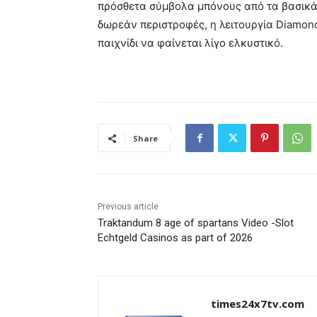
πρόσθετα σύμβολα μπόνους από τα βασικά 
δωρεάν περιστροφές, η λειτουργία Diamond
παιχνίδι να φαίνεται λίγο ελκυστικό.
Share
Previous article
Traktandum 8 age of spartans Video -Slot
Echtgeld Casinos as part of 2026
times24x7tv.com