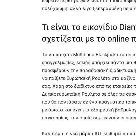
δωρεάν περιστροφών είναι το αποκορύφωμα 
πολύχρωμη, αλλά λίγο ξεπερασμένη σε σύγκ
Τι είναι το εικονίδιο Di
σχετίζεται με το online π
Το να παίζετε Multihand Blackjack στα onli
επαγγελματίες, επειδή υπάρχει πάντα μια θ
προσφέρουν την παραδοσιακή διαδικτυακή 
να παίξετε Ευρωπαϊκή Ρουλέτα στα καζίνο
σας. Χάρη στο διαδίκτυο από τις εταιρείες
Δυτικοευρωπαϊκή Ρουλέτα σε όλες τις συσ
που θα ποντάρατε σε ένα πραγματικό τοπικ
με άριστα και έχει μια εξαιρετική βαθμολ
παγκοσμίως, την οποία συμφωνούν οι επαγ
Καλύτερα, η νέα μάρκα IGT επιθυμεί να σα