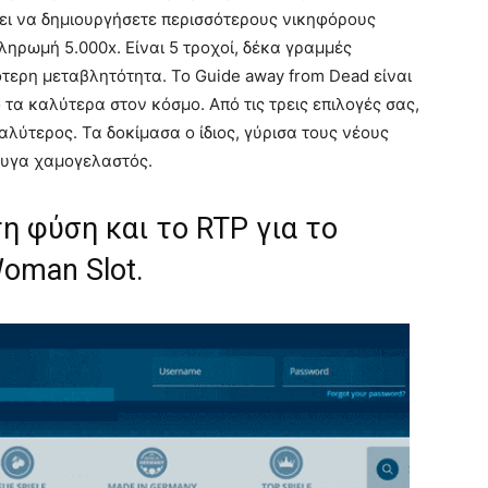
έπει να δημιουργήσετε περισσότερους νικηφόρους
ληρωμή 5.000x. Είναι 5 τροχοί, δέκα γραμμές
ερη μεταβλητότητα. Το Guide away from Dead είναι
τα καλύτερα στον κόσμο. Από τις τρεις επιλογές σας,
λύτερος. Τα δοκίμασα ο ίδιος, γύρισα τους νέους
φυγα χαμογελαστός.
 φύση και το RTP για το
Woman Slot.