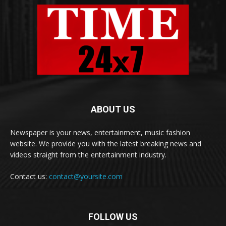
ABOUT US
Newspaper is your news, entertainment, music fashion
website. We provide you with the latest breaking news and
videos straight from the entertainment industry.
Contact us:
contact@yoursite.com
FOLLOW US