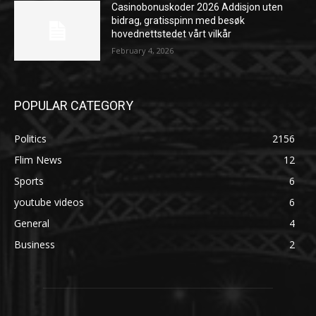
Casinobonuskoder 2026 Addisjon uten
bidrag, gratisspinn med besøk
hovednettstedet vårt vilkår
February 4, 2026
POPULAR CATEGORY
Politics
2156
Flim News
12
Sports
6
youtube videos
6
General
4
Business
2