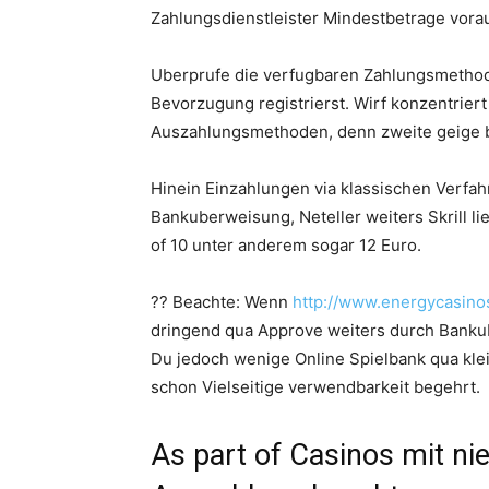
Zahlungsdienstleister Mindestbetrage vorau
Uberprufe die verfugbaren Zahlungsmethode
Bevorzugung registrierst. Wirf konzentriert
Auszahlungsmethoden, denn zweite geige bei
Hinein Einzahlungen via klassischen Verfah
Bankuberweisung, Neteller weiters Skrill l
of 10 unter anderem sogar 12 Euro.
?? Beachte: Wenn
http://www.energycasino
dringend qua Approve weiters durch Bankub
Du jedoch wenige Online Spielbank qua klei
schon Vielseitige verwendbarkeit begehrt.
As part of Casinos mit ni