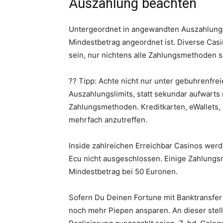
Auszahlung beachten
Untergeordnet in angewandten Auszahlungen
Mindestbetrag angeordnet ist. Diverse Ca
sein, nur nichtens alle Zahlungsmethoden s
?? Tipp: Achte nicht nur unter gebuhrenfr
Auszahlungslimits, statt sekundar aufwart
Zahlungsmethoden. Kreditkarten, eWallets
mehrfach anzutreffen.
Inside zahlreichen Erreichbar Casinos werd
Ecu nicht ausgeschlossen. Einige Zahlun
Mindestbetrag bei 50 Euronen.
Sofern Du Deinen Fortune mit Banktransfer
noch mehr Piepen ansparen. An dieser stel