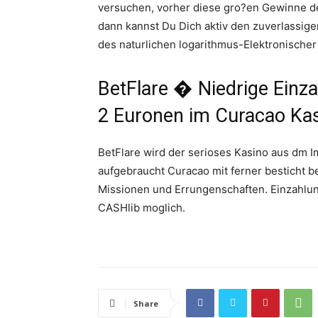
versuchen, vorher diese gro?en Gewinne d
dann kannst Du Dich aktiv den zuverlassige
des naturlichen logarithmus-Elektronischer
BetFlare � Niedrige Einza
2 Euronen im Curacao Ka
BetFlare wird der serioses Kasino aus dm Im
aufgebraucht Curacao mit ferner besticht be
Missionen und Errungenschaften. Einzahlun
CASHlib moglich.
Share