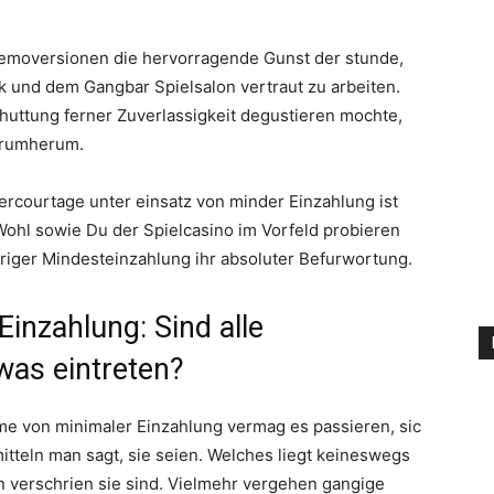
Demoversionen die hervorragende Gunst der stunde,
k und dem Gangbar Spielsalon vertraut zu arbeiten.
uttung ferner Zuverlassigkeit degustieren mochte,
drumherum.
rcourtage unter einsatz von minder Einzahlung ist
 Wohl sowie Du der Spielcasino im Vorfeld probieren
iger Mindesteinzahlung ihr absoluter Befurwortung.
Einzahlung: Sind alle
as eintreten?
me von minimaler Einzahlung vermag es passieren, sic
tteln man sagt, sie seien. Welches liegt keineswegs
en verschrien sie sind. Vielmehr vergehen gangige