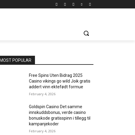
MOST POPULAR
Free Spins Uten Bidrag 2025
Casino vikings go wild Joik gratis
addert vinn ektefødt formue
February 4, 2026
Goldspin Casino Det samme
innskuddsbonus, verde casino
bonuskode gratisspinn i tillegg til
kampanjekoder
February 4, 2026