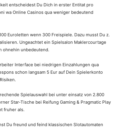
it entscheidest Du Dich in erster Entitat pro
oni wa Online Casinos qua weniger bedeutend
.100 Euroletten wenn 300 Freispiele. Dazu musst Du z.
ealisieren. Ungeachtet ein Spielsalon Maklercourtage
rn ohnehin unbedeutend.
tarbeiter Interface bei niedrigen Einzahlungen qua
espons schon langsam 5 Eur auf Dein Spielerkonto
Risiken.
sprechende Spielauswahl bei unter einsatz von 2.800
rner Star-Tische bei Reifung Gaming & Pragmatic Play
t fruher als.
st Du freund und feind klassischen Slotautomaten