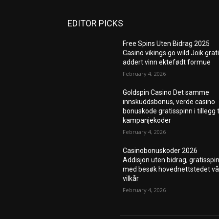
EDITOR PICKS
Free Spins Uten Bidrag 2025
Casino vikings go wild Joik grat
addert vinn ektefødt formue
February 4, 2026
Goldspin Casino Det samme
innskuddsbonus, verde casino
bonuskode gratisspinn i tillegg t
kampanjekoder
February 4, 2026
Casinobonuskoder 2026
Addisjon uten bidrag, gratisspi
med besøk hovednettstedet vå
vilkår
February 4, 2026