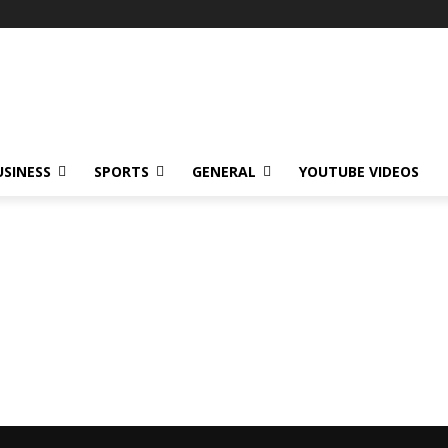
USINESS
SPORTS
GENERAL
YOUTUBE VIDEOS