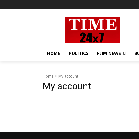
HOME
POLITICS
FLIM NEWS
B
Home
My account
My account