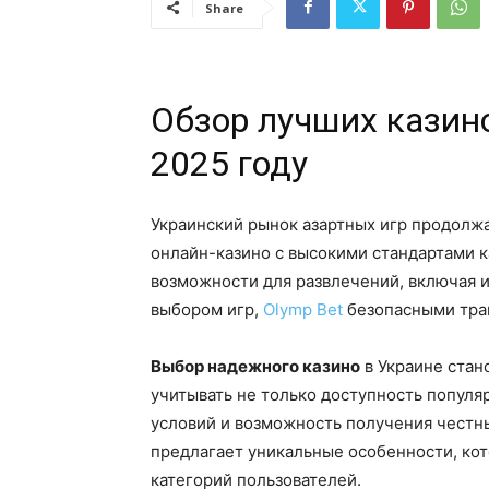
Share
Обзор лучших казин
2025 году
Украинский рынок азартных игр продолжа
онлайн-казино с высокими стандартами к
возможности для развлечений, включая
выбором игр,
Olymp Bet
безопасными тра
Выбор надежного казино
в Украине стан
учитывать не только доступность популяр
условий и возможность получения честны
предлагает уникальные особенности, ко
категорий пользователей.