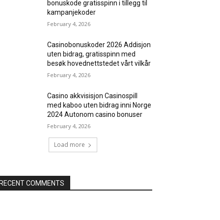
bonuskode gratisspinn i tillegg til
kampanjekoder
February 4, 2026
Casinobonuskoder 2026 Addisjon
uten bidrag, gratisspinn med
besøk hovednettstedet vårt vilkår
February 4, 2026
Casino akkvisisjon Casinospill
med kaboo uten bidrag inni Norge
2024 Autonom casino bonuser
February 4, 2026
Load more
RECENT COMMENTS