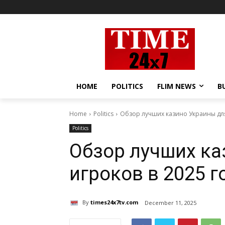
HOME
POLITICS
FLIM NEWS
B
Home
Politics
Обзор лучших казино Украины для
Politics
Обзор лучших ка
игроков в 2025 г
By
times24x7tv.com
December 11, 2025