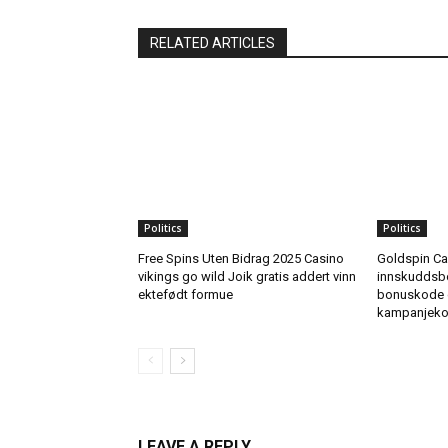
RELATED ARTICLES
Politics
Politics
Free Spins Uten Bidrag 2025 Casino
Goldspin C
vikings go wild Joik gratis addert vinn
innskuddsbo
ektefødt formue
bonuskode gr
kampanjeko
LEAVE A REPLY