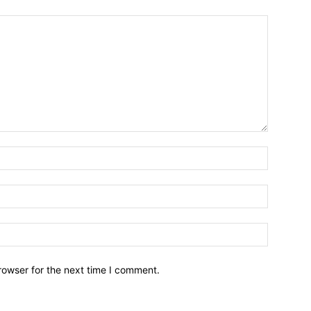
Name:*
Email:*
Website:
rowser for the next time I comment.