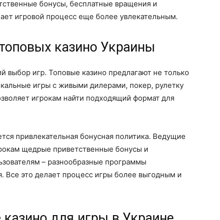
етственные бонусы, бесплатные вращения и
лает игровой процесс еще более увлекательным.
топовых казино Украины
й выбор игр. Топовые казино предлагают не только
икальные игры с живыми дилерами, покер, рулетку
озволяет игрокам найти подходящий формат для
тся привлекательная бонусная политика. Ведущие
грокам щедрые приветственные бонусы и
ьзователям – разнообразные программы
. Все это делает процесс игры более выгодным и
 казино для игры в Украине