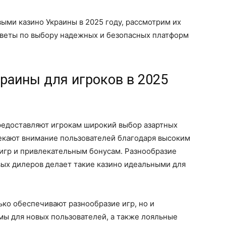
выми казино Украины в 2025 году, рассмотрим их
веты по выбору надежных и безопасных платформ
раины для игроков в 2025
предоставляют игрокам широкий выбор азартных
кают внимание пользователей благодаря высоким
игр и привлекательным бонусам. Разнообразие
вых дилеров делает такие казино идеальными для
ько обеспечивают разнообразие игр, но и
ы для новых пользователей, а также лояльные