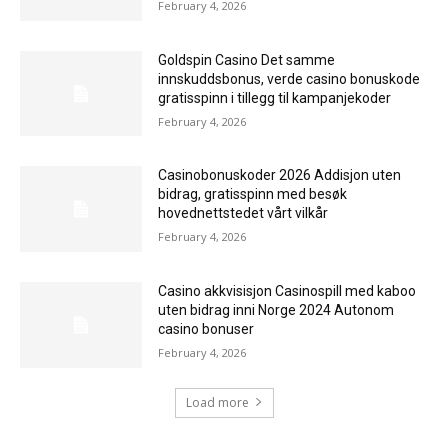
February 4, 2026
Goldspin Casino Det samme
innskuddsbonus, verde casino bonuskode
gratisspinn i tillegg til kampanjekoder
February 4, 2026
Casinobonuskoder 2026 Addisjon uten
bidrag, gratisspinn med besøk
hovednettstedet vårt vilkår
February 4, 2026
Casino akkvisisjon Casinospill med kaboo
uten bidrag inni Norge 2024 Autonom
casino bonuser
February 4, 2026
Load more