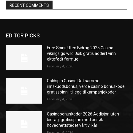
RECENT COMMENTS
EDITOR PICKS
Free Spins Uten Bidrag 2025 Casino
vikings go wild Joik gratis addert vinn
ektefødt formue
February 4, 2026
Goldspin Casino Det samme
innskuddsbonus, verde casino bonuskode
gratisspinn i tillegg til kampanjekoder
February 4, 2026
Casinobonuskoder 2026 Addisjon uten
bidrag, gratisspinn med besøk
hovednettstedet vårt vilkår
February 4, 2026