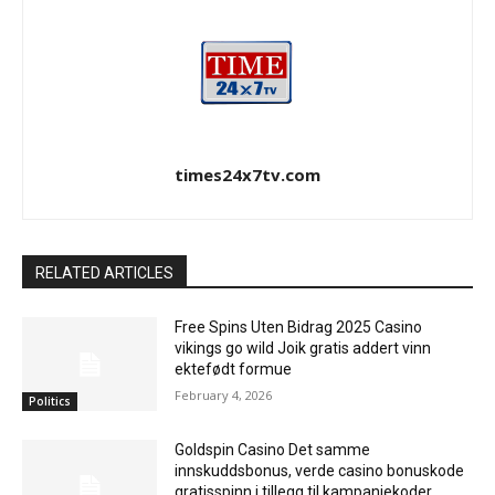
times24x7tv.com
RELATED ARTICLES
Free Spins Uten Bidrag 2025 Casino
vikings go wild Joik gratis addert vinn
ektefødt formue
February 4, 2026
Politics
Goldspin Casino Det samme
innskuddsbonus, verde casino bonuskode
gratisspinn i tillegg til kampanjekoder