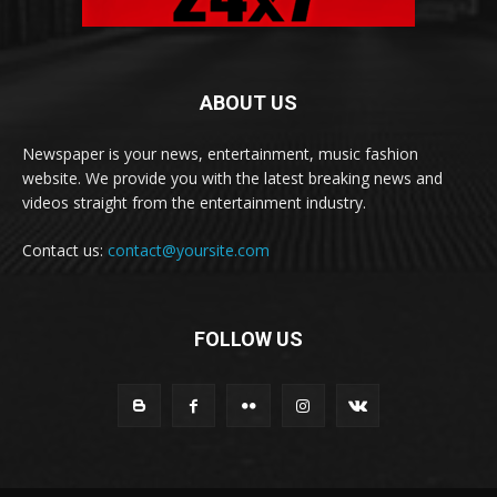
ABOUT US
Newspaper is your news, entertainment, music fashion
website. We provide you with the latest breaking news and
videos straight from the entertainment industry.
Contact us:
contact@yoursite.com
FOLLOW US