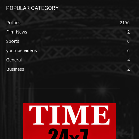
POPULAR CATEGORY
Politics
2156
Flim News
12
Sports
6
youtube videos
6
General
4
Business
2