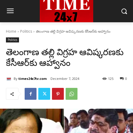
Home
Politics
తెలంగాణ తల్లి విగ్రహ ఆవిష్కరణకు కేసీఆర్‌కు ఆహ్వానం
Politics
తెలంగాణ తల్లి విగ్రహ ఆవిష్కరణకు
కేసీఆర్‌కు ఆహ్వానం
By
times24x7tv.com
December 7, 2024
125
0