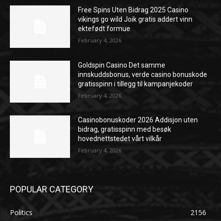
Free Spins Uten Bidrag 2025 Casino
vikings go wild Joik gratis addert vinn
ektefødt formue
February 4, 2026
Goldspin Casino Det samme
innskuddsbonus, verde casino bonuskode
gratisspinn i tillegg til kampanjekoder
February 4, 2026
Casinobonuskoder 2026 Addisjon uten
bidrag, gratisspinn med besøk
hovednettstedet vårt vilkår
February 4, 2026
POPULAR CATEGORY
Politics
2156