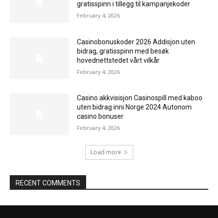
gratisspinn i tillegg til kampanjekoder
February 4, 2026
Casinobonuskoder 2026 Addisjon uten
bidrag, gratisspinn med besøk
hovednettstedet vårt vilkår
February 4, 2026
Casino akkvisisjon Casinospill med kaboo
uten bidrag inni Norge 2024 Autonom
casino bonuser
February 4, 2026
Load more
RECENT COMMENTS