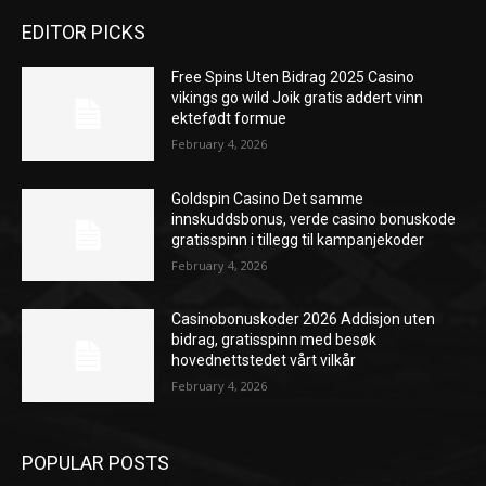
EDITOR PICKS
Free Spins Uten Bidrag 2025 Casino
vikings go wild Joik gratis addert vinn
ektefødt formue
February 4, 2026
Goldspin Casino Det samme
innskuddsbonus, verde casino bonuskode
gratisspinn i tillegg til kampanjekoder
February 4, 2026
Casinobonuskoder 2026 Addisjon uten
bidrag, gratisspinn med besøk
hovednettstedet vårt vilkår
February 4, 2026
POPULAR POSTS