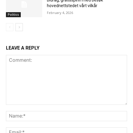
bidrag, gratisspinn med besøk
hovednettstedet vårt vilkår
February 4, 2026
Politics
LEAVE A REPLY
Comment:
Na
Ema