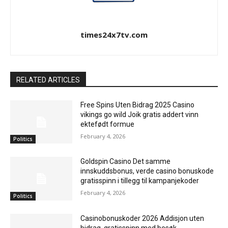
times24x7tv.com
RELATED ARTICLES
Free Spins Uten Bidrag 2025 Casino
vikings go wild Joik gratis addert vinn
ektefødt formue
February 4, 2026
Politics
Goldspin Casino Det samme
innskuddsbonus, verde casino bonuskode
gratisspinn i tillegg til kampanjekoder
February 4, 2026
Politics
Casinobonuskoder 2026 Addisjon uten