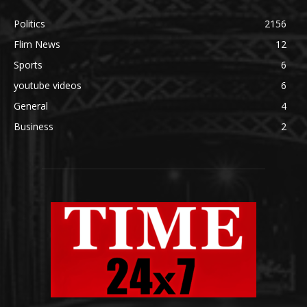
Politics
2156
Flim News
12
Sports
6
youtube videos
6
General
4
Business
2