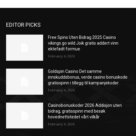
EDITOR PICKS
Free Spins Uten Bidrag 2025 Casino
vikings go wild Joik gratis addert vinn
ektefødt formue
February 4, 2026
Goldspin Casino Det samme
innskuddsbonus, verde casino bonuskode
gratisspinn i tillegg til kampanjekoder
February 4, 2026
Casinobonuskoder 2026 Addisjon uten
bidrag, gratisspinn med besøk
hovednettstedet vårt vilkår
February 4, 2026