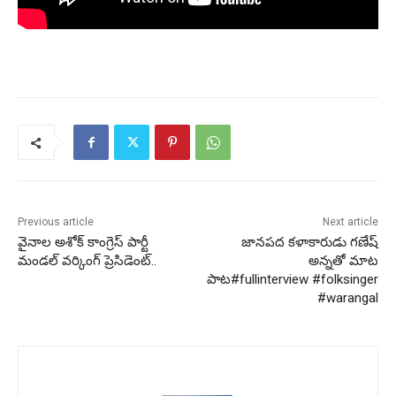
Previous article
Next article
వైనాల అశోక్ కాంగ్రెస్ పార్టీ
జానపద కళాకారుడు గణేష్
మండల్ వర్కింగ్ ప్రెసిడెంట్..
అన్నతో మాట
పాట#fullinterview #folksinger
#warangal