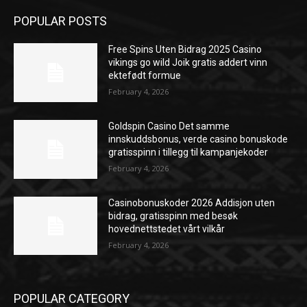
POPULAR POSTS
Free Spins Uten Bidrag 2025 Casino
vikings go wild Joik gratis addert vinn
ektefødt formue
February 4, 2026
Goldspin Casino Det samme
innskuddsbonus, verde casino bonuskode
gratisspinn i tillegg til kampanjekoder
February 4, 2026
Casinobonuskoder 2026 Addisjon uten
bidrag, gratisspinn med besøk
hovednettstedet vårt vilkår
February 4, 2026
POPULAR CATEGORY