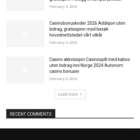
February 4, 2026
Casinobonuskoder 2026 Addisjon uten
bidrag, gratisspinn med besøk
hovednettstedet vårt vilkår
February 4, 2026
Casino akkvisisjon Casinospill med kaboo
uten bidrag inni Norge 2024 Autonom
casino bonuser
February 4, 2026
Load more
RECENT COMMENTS