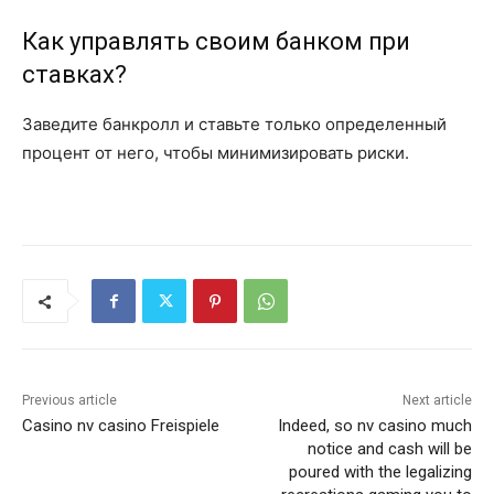
Как управлять своим банком при
ставках?
Заведите банкролл и ставьте только определенный
процент от него, чтобы минимизировать риски.
Previous article
Next article
Casino nv casino Freispiele
Indeed, so nv casino much
notice and cash will be
poured with the legalizing