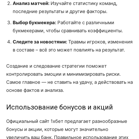
Анализ матчей:
Изучайте статистику команд,
последние результаты и другие факторы.
Выбор букмекера:
Работайте с различными
букмекерами, чтобы сравнивать коэффициенты.
Следите за новостями:
Травмы игроков, изменения
в составе – всё это может повлиять на результат.
Создание и следование стратегии поможет
контролировать эмоции и минимизировать риски.
Самое главное — не ставить на удачу, а действовать на
основе фактов и анализа.
Использование бонусов и акций
Официальный сайт 1хбет предлагает разнообразные
бонусы и акции, которые могут значительно
увеличить ваш банк. Правильное использование этих