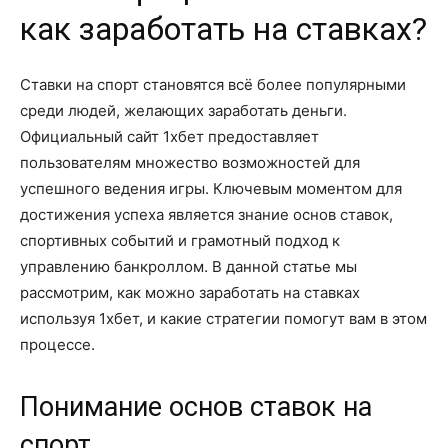
как заработать на ставках?
Ставки на спорт становятся всё более популярными
среди людей, желающих заработать деньги.
Официальный сайт 1хбет предоставляет
пользователям множество возможностей для
успешного ведения игры. Ключевым моментом для
достижения успеха является знание основ ставок,
спортивных событий и грамотный подход к
управлению банкроллом. В данной статье мы
рассмотрим, как можно заработать на ставках
используя 1хбет, и какие стратегии помогут вам в этом
процессе.
Понимание основ ставок на
спорт