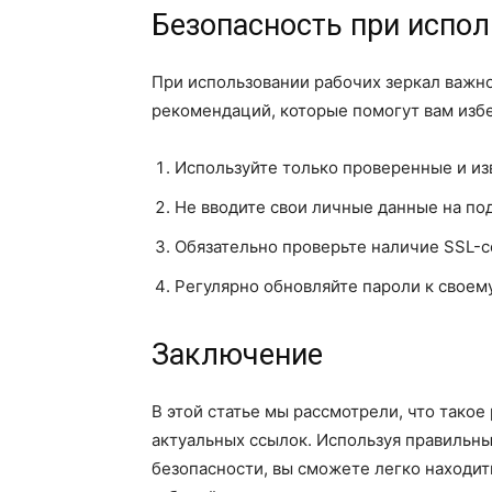
Безопасность при испол
При использовании рабочих зеркал важно
рекомендаций, которые помогут вам изб
Используйте только проверенные и из
Не вводите свои личные данные на по
Обязательно проверьте наличие SSL-се
Регулярно обновляйте пароли к своему
Заключение
В этой статье мы рассмотрели, что такое 
актуальных ссылок. Используя правильн
безопасности, вы сможете легко находит