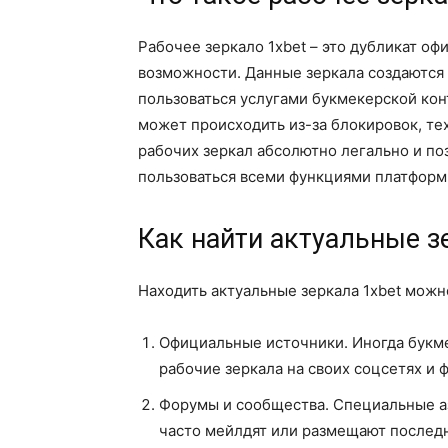
Рабочее зеркало 1xbet – это дубликат о
возможности. Данные зеркала создаются 
пользоваться услугами букмекерской кон
может происходить из-за блокировок, те
рабочих зеркал абсолютно легально и поз
пользоваться всеми функциями платформ
Как найти актуальные з
Находить актуальные зеркала 1xbet можн
Официальные источники. Иногда букме
рабочие зеркала на своих соцсетях и 
Форумы и сообщества. Специальные а
часто мейлдят или размещают послед