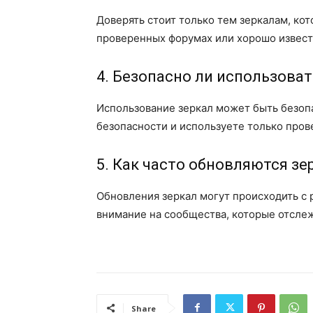
Доверять стоит только тем зеркалам, ко
проверенных форумах или хорошо извес
4. Безопасно ли использоват
Использование зеркал может быть безоп
безопасности и используете только пров
5. Как часто обновляются зе
Обновления зеркал могут происходить с 
внимание на сообщества, которые отсле
Share