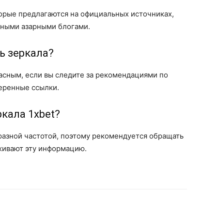
торые предлагаются на официальных источниках,
тными азарными блогами.
ь зеркала?
асным, если вы следите за рекомендациями по
еренные ссылки.
ркала 1xbet?
разной частотой, поэтому рекомендуется обращать
живают эту информацию.