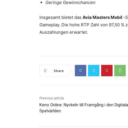
Geringe Gewinnchancen
Insgesamt bietet das
Avia Masters Mobil
-S
Gameplay. Die hohe RTP Zahl von 97,50 % ze
Auszahlungen erwartet.
Share
Previous article
Keno Online: Nyckeln till Framgång i den Digitala
Spelvärlden