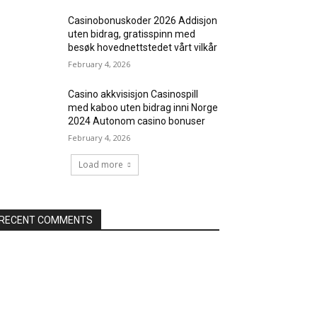
Casinobonuskoder 2026 Addisjon
uten bidrag, gratisspinn med
besøk hovednettstedet vårt vilkår
February 4, 2026
Casino akkvisisjon Casinospill
med kaboo uten bidrag inni Norge
2024 Autonom casino bonuser
February 4, 2026
Load more
RECENT COMMENTS