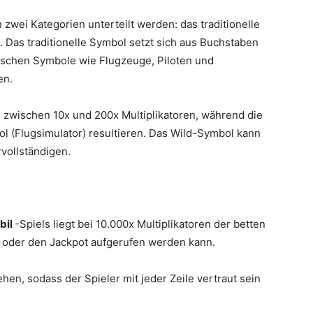
zwei Kategorien unterteilt werden: das traditionelle
 Das traditionelle Symbol setzt sich aus Buchstaben
tischen Symbole wie Flugzeuge, Piloten und
en.
n zwischen 10x und 200x Multiplikatoren, während die
 (Flugsimulator) resultieren. Das Wild-Symbol kann
rvollständigen.
bil
-Spiels liegt bei 10.000x Multiplikatoren der betten
de oder den Jackpot aufgerufen werden kann.
hen, sodass der Spieler mit jeder Zeile vertraut sein