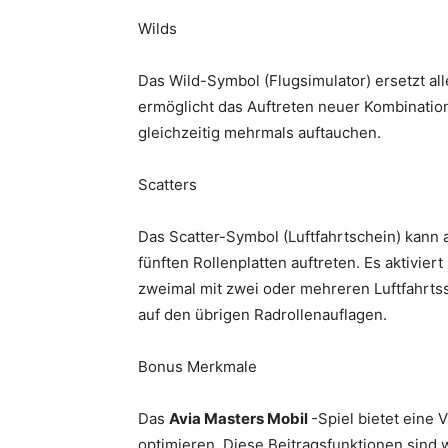
Wilds
Das Wild-Symbol (Flugsimulator) ersetzt a
ermöglicht das Auftreten neuer Kombination
gleichzeitig mehrmals auftauchen.
Scatters
Das Scatter-Symbol (Luftfahrtschein) kann a
fünften Rollenplatten auftreten. Es aktivie
zweimal mit zwei oder mehreren Luftfahrts
auf den übrigen Radrollenauflagen.
Bonus Merkmale
Das
Avia Masters Mobil
-Spiel bietet eine 
optimieren. Diese Beitragsfunktionen sind w