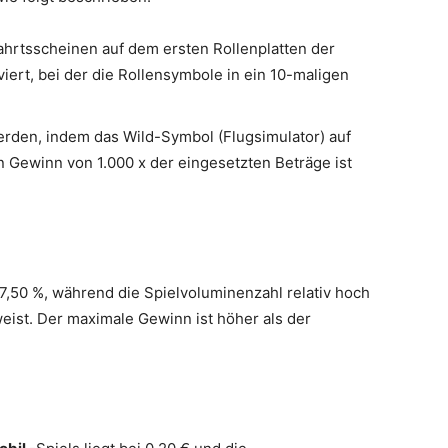
fahrtsscheinen auf dem ersten Rollenplatten der
viert, bei der die Rollensymbole in ein 10-maligen
rden, indem das Wild-Symbol (Flugsimulator) auf
in Gewinn von 1.000 x der eingesetzten Beträge ist
97,50 %, während die Spielvoluminenzahl relativ hoch
eist. Der maximale Gewinn ist höher als der