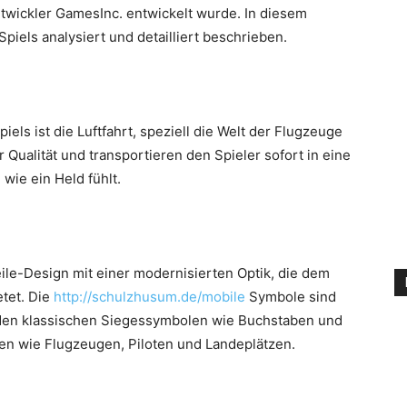
twickler GamesInc. entwickelt wurde. In diesem
iels analysiert und detailliert beschrieben.
piels ist die Luftfahrt, speziell die Welt der Flugzeuge
 Qualität und transportieren den Spieler sofort in eine
wie ein Held fühlt.
eile-Design mit einer modernisierten Optik, die dem
etet. Die
http://schulzhusum.de/mobile
Symbole sind
on den klassischen Siegessymbolen wie Buchstaben und
en wie Flugzeugen, Piloten und Landeplätzen.