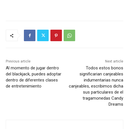
Previous article
Next article
Al momento de jugar dentro
Todos estos bonos
del blackjack, puedes adoptar
significarian canjeables
dentro de diferentes clases
indumentarias nunca
de entretenimiento
canjeables, escribimos dicha
sus particulares de el
tragamonedas Candy
Dreams