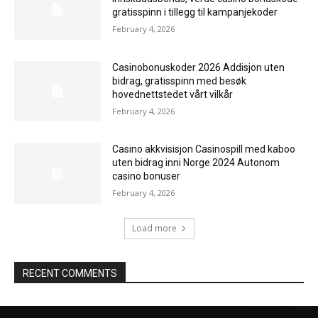
gratisspinn i tillegg til kampanjekoder
February 4, 2026
Casinobonuskoder 2026 Addisjon uten
bidrag, gratisspinn med besøk
hovednettstedet vårt vilkår
February 4, 2026
Casino akkvisisjon Casinospill med kaboo
uten bidrag inni Norge 2024 Autonom
casino bonuser
February 4, 2026
Load more
RECENT COMMENTS