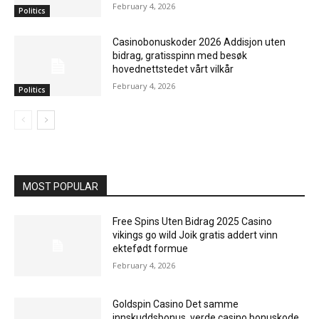
February 4, 2026
Politics
Casinobonuskoder 2026 Addisjon uten
bidrag, gratisspinn med besøk
hovednettstedet vårt vilkår
February 4, 2026
Politics
MOST POPULAR
Free Spins Uten Bidrag 2025 Casino
vikings go wild Joik gratis addert vinn
ektefødt formue
February 4, 2026
Goldspin Casino Det samme
innskuddsbonus, verde casino bonuskode