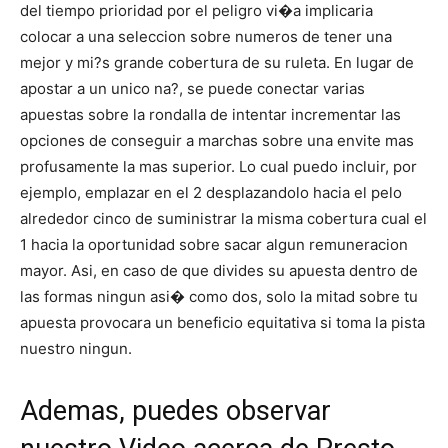
del tiempo prioridad por el peligro vi�a implicaria
colocar a una seleccion sobre numeros de tener una
mejor y mi?s grande cobertura de su ruleta. En lugar de
apostar a un unico na?, se puede conectar varias
apuestas sobre la rondalla de intentar incrementar las
opciones de conseguir a marchas sobre una envite mas
profusamente la mas superior. Lo cual puedo incluir, por
ejemplo, emplazar en el 2 desplazandolo hacia el pelo
alrededor cinco de suministrar la misma cobertura cual el
1 hacia la oportunidad sobre sacar algun remuneracion
mayor. Asi, en caso de que divides su apuesta dentro de
las formas ningun asi� como dos, solo la mitad sobre tu
apuesta provocara un beneficio equitativa si toma la pista
nuestro ningun.
Ademas, puedes observar