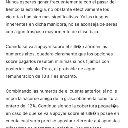
Nunca esperes ganar frecuentemente con el pasar del
tiempo la estrategia, no obstante efectivamente los
victorias han sido mas significativas. Ya las riesgos
inherentes en dicha maniobra, no se aconseja de seres
con algun traspaso mayormente de clase baja.
Cuando se va a apoyar sobre el silli�n afirman las
numeros altos, quedara claramente que los opciones
sobre pagarlos resultan minimas si nos fijamos con
posterior calculo. Pero, el probable de algun
remuneracion de 10 a 1 es encanto.
Combinando las numeros de el cuenta anterior, si no le
importa hacerse amiga de la grasa obtiene la cobertura
entero del 12%. Continua siendo la cobertura pequei�a
en caso de que se va a apoyar sobre el silli�n posee en
cuenta cual seria preciso apostar referente a 4 apuestas