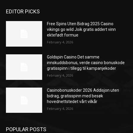
EDITOR PICKS
Free Spins Uten Bidrag 2025 Casino
vikings go wild Joik gratis addert vinn
ektefødt formue
February 4, 2026
Goldspin Casino Det samme
innskuddsbonus, verde casino bonuskode
gratisspinn i tillegg til kampanjekoder
February 4, 2026
Casinobonuskoder 2026 Addisjon uten
bidrag, gratisspinn med besøk
hovednettstedet vårt vilkår
February 4, 2026
POPULAR POSTS