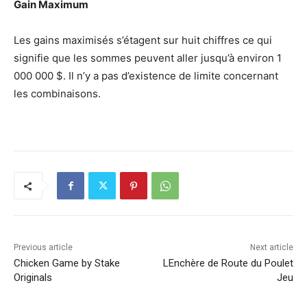
Gain Maximum
Les gains maximisés s’étagent sur huit chiffres ce qui
signifie que les sommes peuvent aller jusqu’à environ 1
000 000 $. Il n’y a pas d’existence de limite concernant
les combinaisons.
Previous article
Next article
Chicken Game by Stake
LEnchère de Route du Poulet
Originals
Jeu