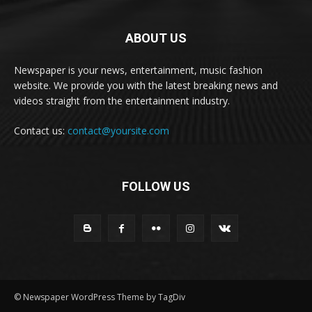
ABOUT US
Newspaper is your news, entertainment, music fashion
website. We provide you with the latest breaking news and
videos straight from the entertainment industry.
Contact us:
contact@yoursite.com
FOLLOW US
© Newspaper WordPress Theme by TagDiv