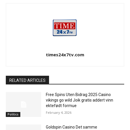
times24x7tv.com
RELATED ARTICLES
Free Spins Uten Bidrag 2025 Casino
vikings go wild Joik gratis addert vinn
ektefødt formue
February 4, 2026
Politics
Goldspin Casino Det samme