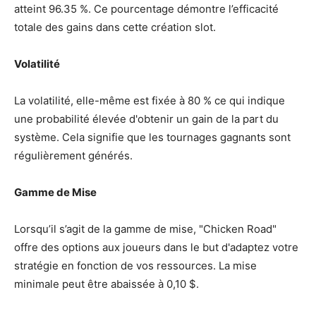
atteint 96.35 %. Ce pourcentage démontre l’efficacité
totale des gains dans cette création slot.
Volatilité
La volatilité, elle-même est fixée à 80 % ce qui indique
une probabilité élevée d'obtenir un gain de la part du
système. Cela signifie que les tournages gagnants sont
régulièrement générés.
Gamme de Mise
Lorsqu’il s’agit de la gamme de mise, "Chicken Road"
offre des options aux joueurs dans le but d'adaptez votre
stratégie en fonction de vos ressources. La mise
minimale peut être abaissée à 0,10 $.