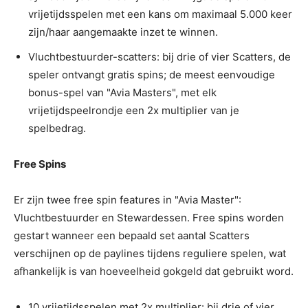
vrijetijdsspelen met een kans om maximaal 5.000 keer
zijn/haar aangemaakte inzet te winnen.
Vluchtbestuurder-scatters: bij drie of vier Scatters, de
speler ontvangt gratis spins; de meest eenvoudige
bonus-spel van "Avia Masters", met elk
vrijetijdspeelrondje een 2x multiplier van je
spelbedrag.
Free Spins
Er zijn twee free spin features in "Avia Master":
Vluchtbestuurder en Stewardessen. Free spins worden
gestart wanneer een bepaald set aantal Scatters
verschijnen op de paylines tijdens reguliere spelen, wat
afhankelijk is van hoeveelheid gokgeld dat gebruikt word.
10 vrijetijdsspelen met 2x multiplier: bij drie of vier