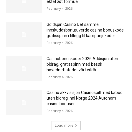
ektefødt formue
February 4, 2026
Goldspin Casino Det samme
innskuddsbonus, verde casino bonuskode
gratisspinn i tillegg til kampanjekoder
February 4, 2026
Casinobonuskoder 2026 Addisjon uten
bidrag, gratisspinn med besøk
hovednettstedet vårt vilkår
February 4, 2026
Casino akkvisisjon Casinospill med kaboo
uten bidrag inni Norge 2024 Autonom
casino bonuser
February 4, 2026
Load more