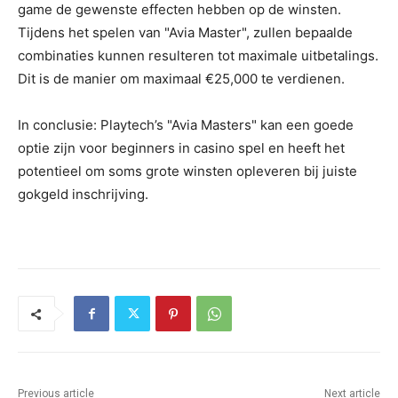
game de gewenste effecten hebben op de winsten.
Tijdens het spelen van "Avia Master", zullen bepaalde
combinaties kunnen resulteren tot maximale uitbetalings.
Dit is de manier om maximaal €25,000 te verdienen.
In conclusie: Playtech’s "Avia Masters" kan een goede
optie zijn voor beginners in casino spel en heeft het
potentieel om soms grote winsten opleveren bij juiste
gokgeld inschrijving.
Previous article
Next article