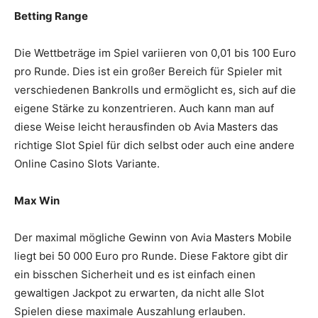
Betting Range
Die Wettbeträge im Spiel variieren von 0,01 bis 100 Euro
pro Runde. Dies ist ein großer Bereich für Spieler mit
verschiedenen Bankrolls und ermöglicht es, sich auf die
eigene Stärke zu konzentrieren. Auch kann man auf
diese Weise leicht herausfinden ob Avia Masters das
richtige Slot Spiel für dich selbst oder auch eine andere
Online Casino Slots Variante.
Max Win
Der maximal mögliche Gewinn von Avia Masters Mobile
liegt bei 50 000 Euro pro Runde. Diese Faktore gibt dir
ein bisschen Sicherheit und es ist einfach einen
gewaltigen Jackpot zu erwarten, da nicht alle Slot
Spielen diese maximale Auszahlung erlauben.