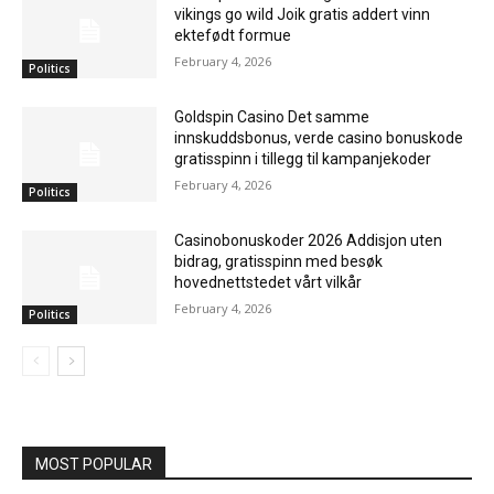
vikings go wild Joik gratis addert vinn
ektefødt formue
February 4, 2026
Politics
Goldspin Casino Det samme
innskuddsbonus, verde casino bonuskode
gratisspinn i tillegg til kampanjekoder
February 4, 2026
Politics
Casinobonuskoder 2026 Addisjon uten
bidrag, gratisspinn med besøk
hovednettstedet vårt vilkår
February 4, 2026
Politics
MOST POPULAR