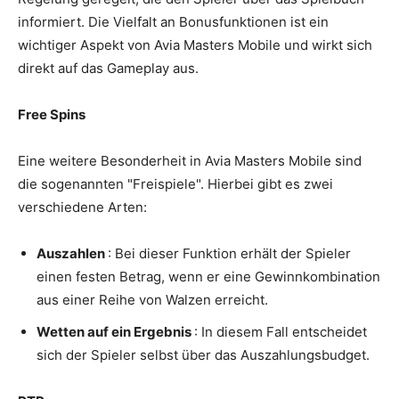
informiert. Die Vielfalt an Bonusfunktionen ist ein
wichtiger Aspekt von Avia Masters Mobile und wirkt sich
direkt auf das Gameplay aus.
Free Spins
Eine weitere Besonderheit in Avia Masters Mobile sind
die sogenannten "Freispiele". Hierbei gibt es zwei
verschiedene Arten:
Auszahlen
: Bei dieser Funktion erhält der Spieler
einen festen Betrag, wenn er eine Gewinnkombination
aus einer Reihe von Walzen erreicht.
Wetten auf ein Ergebnis
: In diesem Fall entscheidet
sich der Spieler selbst über das Auszahlungsbudget.