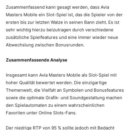
Zusammenfassend kann gesagt werden, dass Avia
Masters Mobile ein Slot-Spiel ist, das die Spieler von der
ersten bis zur letzten Walze in seinen Bann zieht. Es ist
sehr wichtig hierzu beizutragen durch verschiedene
zusätzliche Spielfeatures und eine immer wieder neue
Abwechslung zwischen Bonusrunden.
Zusammenfassende Analyse
Insgesamt kann Avia Masters Mobile als Slot-Spiel mit
hoher Qualität bewertet werden. Die einzigartige
Themenwelt, die Vielfalt an Symbolen und Bonusfeatures
sowie die optimale Grafik- und Soundgestaltung machen
den Spielautomaten zu einem wahrscheinlichen
Favoriten unter Online Slots-Fans.
Der niedrige RTP von 95 % sollte jedoch mit Bedacht