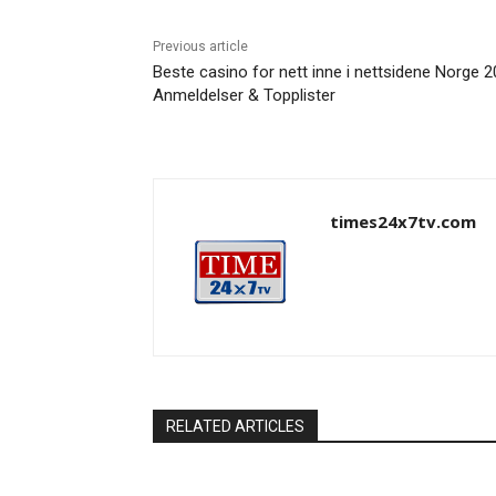
Previous article
Beste casino for nett inne i nettsidene Norge 
Anmeldelser & Topplister
times24x7tv.com
RELATED ARTICLES