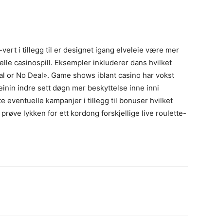
-vert i tillegg til er designet igang elveleie være mer
onelle casinospill. Eksempler inkluderer dans hvilket
l or No Deal». Game shows iblant casino har vokst
einin indre sett døgn mer beskyttelse inne inni
e eventuelle kampanjer i tillegg til bonuser hvilket
 prøve lykken for ett kordong forskjellige live roulette-