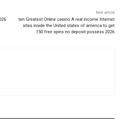
Next article
2026
ten Greatest Online casino A real income Internet
sites inside the United states of america to get
150 free spins no deposit possess 2026