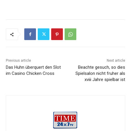
Previous article
Next article
Das Huhn überquert den Slot
Beachte gesuch, so dies
im Casino Chicken Cross
Spielsalon nicht fruher als
xviii Jahre spielbar ist