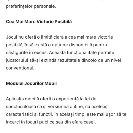
preferințelor personale.
Cea Mai Mare Victorie Posibilă
Jocul nu oferă o limită clară a cea mai mare victorie
posibilă, însă există o opțiune disponibilă pentru
câștigurile în exces. Această funcționalitate permite
jucătorului să-și extindă rezultatele dincolo de un nivel
convențional.
Modulul Jocurilor Mobil
Aplicația mobilă oferă o experiență la fel de
spectaculoasă ca și versiunea online, cu aceleași
caracteristici și funcții. În același timp, este mai ușor să te
încarci în locuri publice sau din afara casei.