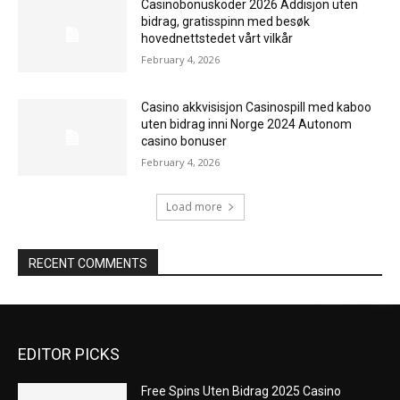
Casinobonuskoder 2026 Addisjon uten
bidrag, gratisspinn med besøk
hovednettstedet vårt vilkår
February 4, 2026
Casino akkvisisjon Casinospill med kaboo
uten bidrag inni Norge 2024 Autonom
casino bonuser
February 4, 2026
Load more
RECENT COMMENTS
EDITOR PICKS
Free Spins Uten Bidrag 2025 Casino