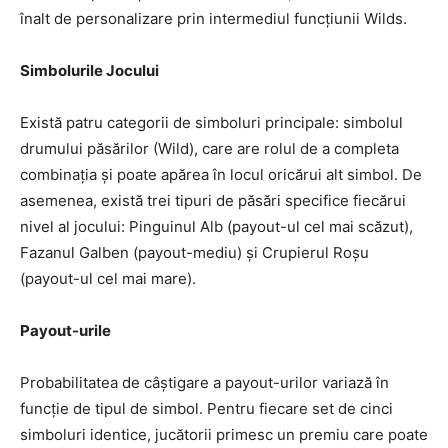
înalt de personalizare prin intermediul funcțiunii Wilds.
Simbolurile Jocului
Există patru categorii de simboluri principale: simbolul
drumului păsărilor (Wild), care are rolul de a completa
combinația și poate apărea în locul oricărui alt simbol. De
asemenea, există trei tipuri de păsări specifice fiecărui
nivel al jocului: Pinguinul Alb (payout-ul cel mai scăzut),
Fazanul Galben (payout-mediu) și Crupierul Roșu
(payout-ul cel mai mare).
Payout-urile
Probabilitatea de câștigare a payout-urilor variază în
funcție de tipul de simbol. Pentru fiecare set de cinci
simboluri identice, jucătorii primesc un premiu care poate