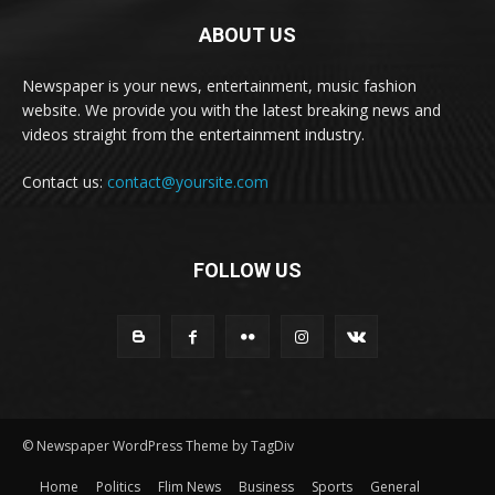
ABOUT US
Newspaper is your news, entertainment, music fashion
website. We provide you with the latest breaking news and
videos straight from the entertainment industry.
Contact us:
contact@yoursite.com
FOLLOW US
© Newspaper WordPress Theme by TagDiv
Home
Politics
Flim News
Business
Sports
General