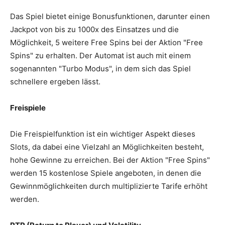
Das Spiel bietet einige Bonusfunktionen, darunter einen
Jackpot von bis zu 1000x des Einsatzes und die
Möglichkeit, 5 weitere Free Spins bei der Aktion "Free
Spins" zu erhalten. Der Automat ist auch mit einem
sogenannten "Turbo Modus", in dem sich das Spiel
schnellere ergeben lässt.
Freispiele
Die Freispielfunktion ist ein wichtiger Aspekt dieses
Slots, da dabei eine Vielzahl an Möglichkeiten besteht,
hohe Gewinne zu erreichen. Bei der Aktion "Free Spins"
werden 15 kostenlose Spiele angeboten, in denen die
Gewinnmöglichkeiten durch multiplizierte Tarife erhöht
werden.