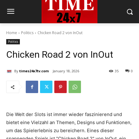
Home
Politics
Chicken Road 2 von InOut
Politics
Chicken Road 2 von InOut
By
times24x7tv.com
January 18, 2026
35
0
Die Welt der Slots ist immer wieder faszinierend und
bietet eine Vielzahl an Themen, Designs und Funktionen,
um das Spielerlebnis zu bereichern. Eines dieser
spannenden Spiels ist "Chicken Road 2" von InOut, ein