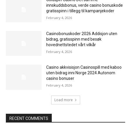
innskuddsbonus, verde casino bonuskode
gratisspinn i tillegg til kampanjekoder
February 4, 2026
Casinobonuskoder 2026 Addisjon uten
bidrag, gratisspinn med besøk
hovednettstedet vårt vilkår
February 4, 2026
Casino akkvisisjon Casinospill med kaboo
uten bidrag inni Norge 2024 Autonom
casino bonuser
February 4, 2026
Load more
RECENT COMMENTS