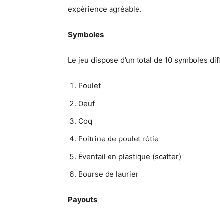
expérience agréable.
Symboles
Le jeu dispose d’un total de 10 symboles dif
Poulet
Oeuf
Coq
Poitrine de poulet rôtie
Éventail en plastique (scatter)
Bourse de laurier
Payouts