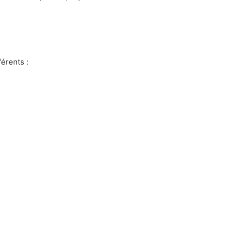
férents :