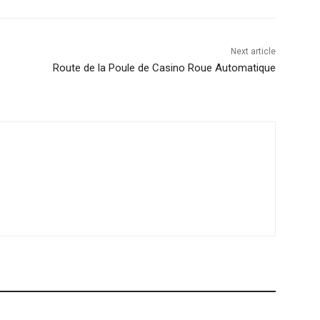
Next article
Route de la Poule de Casino Roue Automatique