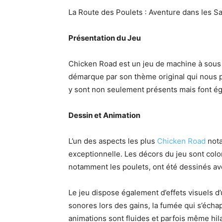
La Route des Poulets : Aventure dans les S
Présentation du Jeu
Chicken Road est un jeu de machine à sous c
démarque par son thème original qui nous pl
y sont non seulement présents mais font ég
Dessin et Animation
L’un des aspects les plus
Chicken Road
nota
exceptionnelle. Les décors du jeu sont col
notamment les poulets, ont été dessinés av
Le jeu dispose également d’effets visuels d
sonores lors des gains, la fumée qui s’éch
animations sont fluides et parfois même hil