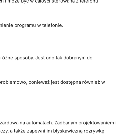
h i może być w całości sterowana z telefonu
ienie programu w telefonie.
różne sposoby. Jest ono tak dobranym do
problemowo, ponieważ jest dostępna również w
 hazardowa na automatach. Zadbanym projektowaniem i
aczy, a także zapewni im błyskawiczną rozrywkę.