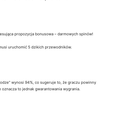
eresująca propozycja bonusowa – darmowych spinów!
 musi uruchomić 5 dzikich przewodników.
odze" wynosi 94%, co sugeruje to, że graczu powinny
ie oznacza to jednak gwarantowania wygrania.