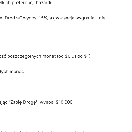
lkich preferencji hazardu.
ej Drodze" wynosi 15%, a gwarancja wygrania – nie
ość poszczególnych monet (od $0,01 do $1).
głych monet.
jąc "Żabię Drogę", wynosi $10.000!