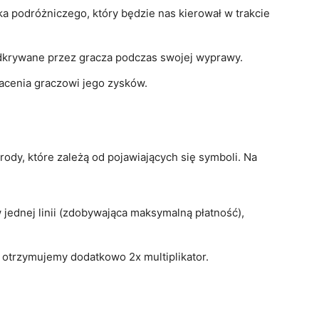
a podróżniczego, który będzie nas kierował w trakcie
dkrywane przez gracza podczas swojej wyprawy.
cenia graczowi jego zysków.
dy, które zależą od pojawiających się symboli. Na
 jednej linii (zdobywająca maksymalną płatność),
, otrzymujemy dodatkowo 2x multiplikator.