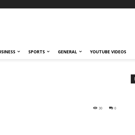
USINESS
SPORTS
GENERAL
YOUTUBE VIDEOS
30
0