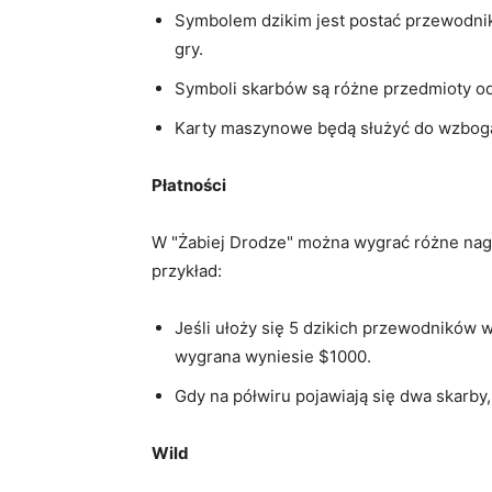
Symbolem dzikim jest postać przewodnik
gry.
Symboli skarbów są różne przedmioty o
Karty maszynowe będą służyć do wzboga
Płatności
W "Żabiej Drodze" można wygrać różne nagro
przykład:
Jeśli ułoży się 5 dzikich przewodników w
wygrana wyniesie $1000.
Gdy na półwiru pojawiają się dwa skarby
Wild