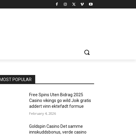
MOST POPULAR
Free Spins Uten Bidrag 2025
Casino vikings go wild Joik gratis
addert vinn ektefødt formue
February 4, 2026
Goldspin Casino Det samme
innskuddsbonus, verde casino