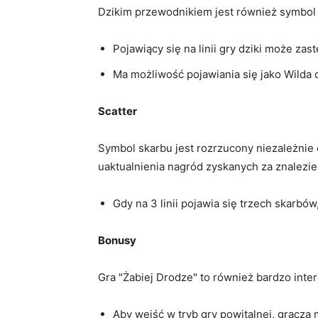
Dzikim przewodnikiem jest również symbol 
Pojawiący się na linii gry dziki może za
Ma możliwość pojawiania się jako Wilda d
Scatter
Symbol skarbu jest rozrzucony niezależnie 
uaktualnienia nagród zyskanych za znalezie
Gdy na 3 linii pojawia się trzech skarbó
Bonusy
Gra "Żabiej Drodze" to również bardzo inte
Aby wejść w tryb gry powitalnej, gracza