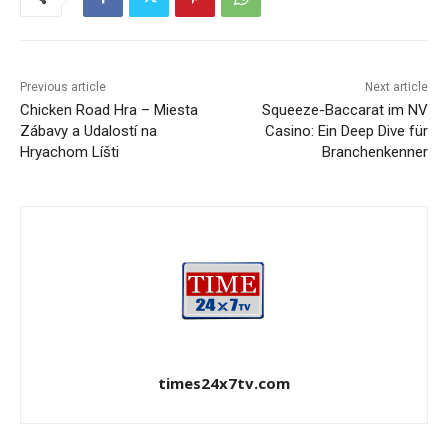
Previous article
Next article
Chicken Road Hra – Miesta
Squeeze-Baccarat im NV
Zábavy a Udalostí na
Casino: Ein Deep Dive für
Hryachom Líšti
Branchenkenner
times24x7tv.com