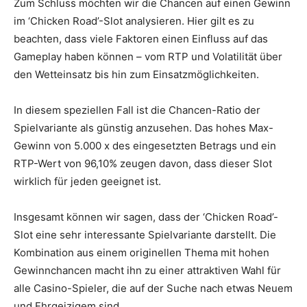
Zum Schluss möchten wir die Chancen auf einen Gewinn
im ‘Chicken Road’-Slot analysieren. Hier gilt es zu
beachten, dass viele Faktoren einen Einfluss auf das
Gameplay haben können – vom RTP und Volatilität über
den Wetteinsatz bis hin zum Einsatzmöglichkeiten.
In diesem speziellen Fall ist die Chancen-Ratio der
Spielvariante als günstig anzusehen. Das hohes Max-
Gewinn von 5.000 x des eingesetzten Betrags und ein
RTP-Wert von 96,10% zeugen davon, dass dieser Slot
wirklich für jeden geeignet ist.
Insgesamt können wir sagen, dass der ‘Chicken Road’-
Slot eine sehr interessante Spielvariante darstellt. Die
Kombination aus einem originellen Thema mit hohen
Gewinnchancen macht ihn zu einer attraktiven Wahl für
alle Casino-Spieler, die auf der Suche nach etwas Neuem
und Ehrgeizigem sind.