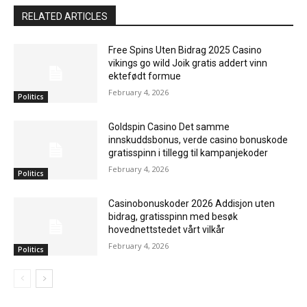
RELATED ARTICLES
Free Spins Uten Bidrag 2025 Casino
vikings go wild Joik gratis addert vinn
ektefødt formue
February 4, 2026
Politics
Goldspin Casino Det samme
innskuddsbonus, verde casino bonuskode
gratisspinn i tillegg til kampanjekoder
February 4, 2026
Politics
Casinobonuskoder 2026 Addisjon uten
bidrag, gratisspinn med besøk
hovednettstedet vårt vilkår
February 4, 2026
Politics