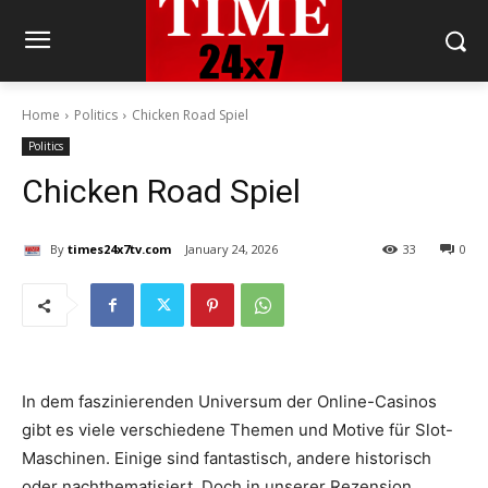
Home
Politics
Chicken Road Spiel
Politics
Chicken Road Spiel
By
times24x7tv.com
January 24, 2026
33
0
In dem faszinierenden Universum der Online-Casinos
gibt es viele verschiedene Themen und Motive für Slot-
Maschinen. Einige sind fantastisch, andere historisch
oder nachthematisiert. Doch in unserer Rezension