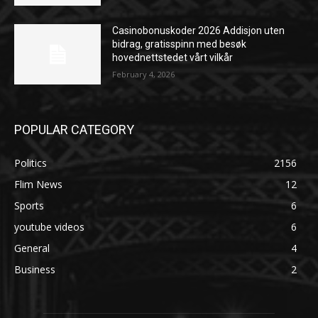
Casinobonuskoder 2026 Addisjon uten
bidrag, gratisspinn med besøk
hovednettstedet vårt vilkår
February 4, 2026
POPULAR CATEGORY
Politics
2156
Flim News
12
Sports
6
youtube videos
6
General
4
Business
2