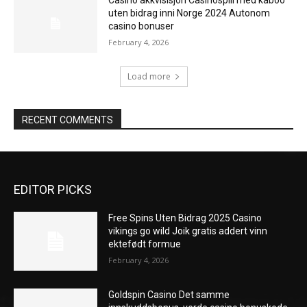
Casino akkvisisjon Casinospill med kaboo
uten bidrag inni Norge 2024 Autonom
casino bonuser
February 4, 2026
Load more
RECENT COMMENTS
EDITOR PICKS
Free Spins Uten Bidrag 2025 Casino
vikings go wild Joik gratis addert vinn
ektefødt formue
February 4, 2026
Goldspin Casino Det samme