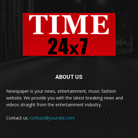
ABOUT US
Newspaper is your news, entertainment, music fashion
website. We provide you with the latest breaking news and
videos straight from the entertainment industry.
Contact us:
contact@yoursite.com