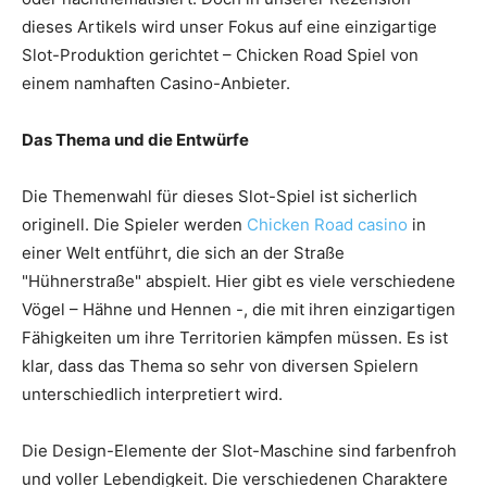
dieses Artikels wird unser Fokus auf eine einzigartige
Slot-Produktion gerichtet – Chicken Road Spiel von
einem namhaften Casino-Anbieter.
Das Thema und die Entwürfe
Die Themenwahl für dieses Slot-Spiel ist sicherlich
originell. Die Spieler werden
Chicken Road casino
in
einer Welt entführt, die sich an der Straße
"Hühnerstraße" abspielt. Hier gibt es viele verschiedene
Vögel – Hähne und Hennen -, die mit ihren einzigartigen
Fähigkeiten um ihre Territorien kämpfen müssen. Es ist
klar, dass das Thema so sehr von diversen Spielern
unterschiedlich interpretiert wird.
Die Design-Elemente der Slot-Maschine sind farbenfroh
und voller Lebendigkeit. Die verschiedenen Charaktere