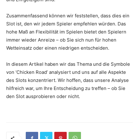
Zusammenfassend können wir feststellen, dass dies ein
Slot ist, den wir jedem Spieler empfehlen würden. Das
hohe Maß an Flexibilität im Spielen bietet den Spielern
immer wieder Anreize – ob Sie sich nun für hohen
Wetteinsatz oder einen niedrigen entscheiden.
In diesem Artikel haben wir das Thema und die Symbole
von ‘Chicken Road’ analysiert und uns auf alle Aspekte
des Slots konzentriert. Wir hoffen, dass unsere Analyse
hilfreich war, um Ihre Entscheidung zu treffen – ob Sie
den Slot ausprobieren oder nicht.