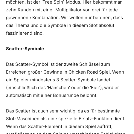
möchten, ist der ‘Free Spin’-Modus. Hier bekommt man
zehn Runden mit einer Multiplikator von drei für jede
gewonnene Kombination. Wir wollen nur betonen, dass
das Thema und die Symbole in diesem Slot absolut
faszinierend sind.
Scatter-Symbole
Das Scatter-Symbol ist der zweite Schlüssel zum
Erreichen großer Gewinne in Chicken Road Spiel. Wenn
ein Spieler mindestens 3 Scatter-Symbole landet
(einschließlich des ‘Hänschen’ oder die ‘Eier’), wird er
automatisch mit einer Bonusrunde belohnt.
Das Scatter ist auch sehr wichtig, da es für bestimmte
Slot-Maschinen als eine spezielle Ersatz-Funktion dient.
Wenn das Scatter-Element in diesem Spiel auftritt,