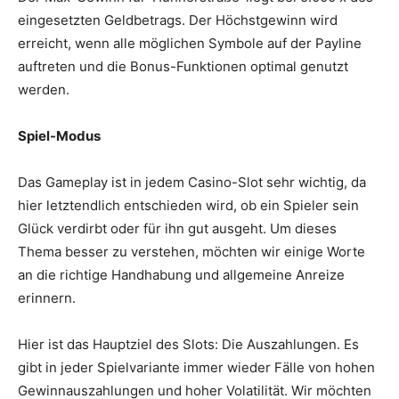
eingesetzten Geldbetrags. Der Höchstgewinn wird
erreicht, wenn alle möglichen Symbole auf der Payline
auftreten und die Bonus-Funktionen optimal genutzt
werden.
Spiel-Modus
Das Gameplay ist in jedem Casino-Slot sehr wichtig, da
hier letztendlich entschieden wird, ob ein Spieler sein
Glück verdirbt oder für ihn gut ausgeht. Um dieses
Thema besser zu verstehen, möchten wir einige Worte
an die richtige Handhabung und allgemeine Anreize
erinnern.
Hier ist das Hauptziel des Slots: Die Auszahlungen. Es
gibt in jeder Spielvariante immer wieder Fälle von hohen
Gewinnauszahlungen und hoher Volatilität. Wir möchten