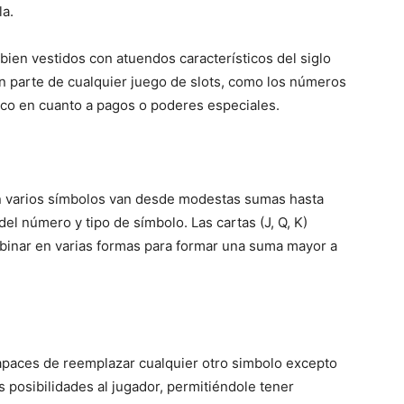
la.
 bien vestidos con atuendos característicos del siglo
n parte de cualquier juego de slots, como los números
fico en cuanto a pagos o poderes especiales.
 varios símbolos van desde modestas sumas hasta
el número y tipo de símbolo. Las cartas (J, Q, K)
inar en varias formas para formar una suma mayor a
capaces de reemplazar cualquier otro simbolo excepto
 posibilidades al jugador, permitiéndole tener