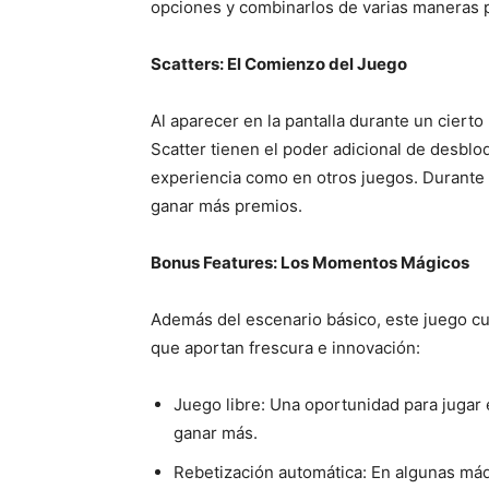
opciones y combinarlos de varias maneras 
Scatters: El Comienzo del Juego
Al aparecer en la pantalla durante un cierto
Scatter tienen el poder adicional de desblo
experiencia como en otros juegos. Durante e
ganar más premios.
Bonus Features: Los Momentos Mágicos
Además del escenario básico, este juego cu
que aportan frescura e innovación:
Juego libre: Una oportunidad para jugar
ganar más.
Rebetización automática: En algunas máq