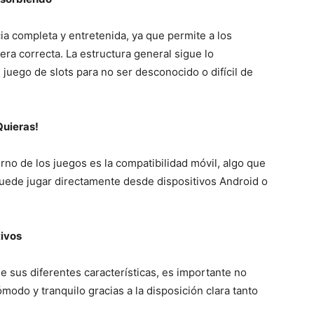
ia completa y entretenida, ya que permite a los
ra correcta. La estructura general sigue lo
l juego de slots para no ser desconocido o difícil de
Quieras!
o de los juegos es la compatibilidad móvil, algo que
puede jugar directamente desde dispositivos Android o
tivos
 sus diferentes características, es importante no
ómodo y tranquilo gracias a la disposición clara tanto