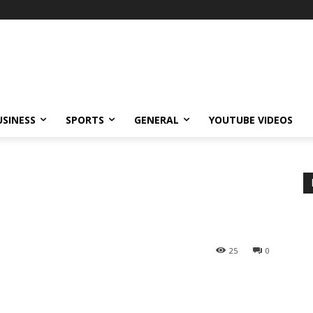
USINESS
SPORTS
GENERAL
YOUTUBE VIDEOS
25
0