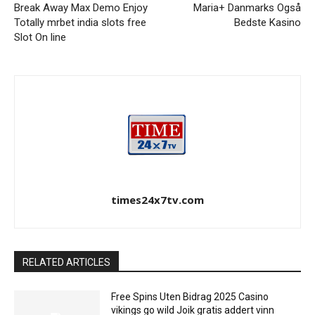
Break Away Max Demo Enjoy
Maria+ Danmarks Også
Totally mrbet india slots free
Bedste Kasino
Slot On line
times24x7tv.com
RELATED ARTICLES
Free Spins Uten Bidrag 2025 Casino
vikings go wild Joik gratis addert vinn