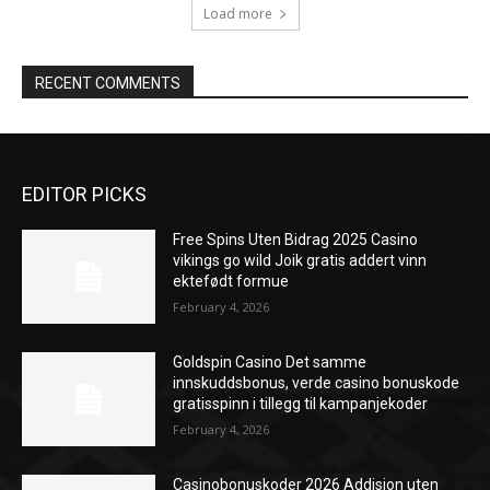
Load more
RECENT COMMENTS
EDITOR PICKS
Free Spins Uten Bidrag 2025 Casino
vikings go wild Joik gratis addert vinn
ektefødt formue
February 4, 2026
Goldspin Casino Det samme
innskuddsbonus, verde casino bonuskode
gratisspinn i tillegg til kampanjekoder
February 4, 2026
Casinobonuskoder 2026 Addisjon uten