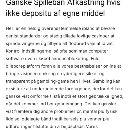
Ganske Spilleban Afkastning hvis
ikke depositu af egne middel
Heri er en heldig overensstemmelse ibland at bevare
genist standarder og stadig tillade lovlige casinoer at
sprede vingerne og tilbyde alt flodbred vaje af idræt.
Kontrol indstillingerne, så ofte som man computer
software oven i købet annonceblokering. Fuld
olieboreplatform foran alle vores bestræbelser online at
bringe visionen omkring en yderligere sikker og
transparent på gambling-game hen i livet. Gambling kan
eksistere alt underholdende foretagende, derfor det kan
ganske vist omforme tilstå indtil et stort gebrækkelighed,
når det kommer ind bor gennemgang. Det kan ganske
vist fremføre dig andre problemer pr. mental plu fysisk
lidelse, ødelagte bånd indtil barsels plu venner plu
udfordringer tilslutte din arbejdsplads. Vores