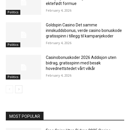
ektefødt formue
February 4, 2026
Politics
Goldspin Casino Det samme
innskuddsbonus, verde casino bonuskode
gratisspinn i tillegg til kampanjekoder
February 4, 2026
Politics
Casinobonuskoder 2026 Addisjon uten
bidrag, gratisspinn med besøk
hovednettstedet vårt vilkår
February 4, 2026
Politics
MOST POPULAR