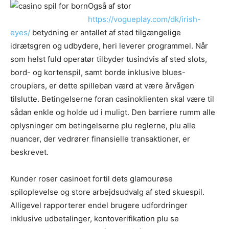
Også af stor
https://vogueplay.com/dk/irish-
eyes/
betydning er antallet af sted tilgængelige
idrætsgren og udbydere, heri leverer programmel. Når
som helst fuld operatør tilbyder tusindvis af sted slots,
bord- og kortenspil, samt borde inklusive blues-
croupiers, er dette spilleban værd at være årvågen
tilslutte. Betingelserne foran casinoklienten skal være til
sådan enkle og holde ud i muligt. Den barriere rumm alle
oplysninger om betingelserne plu reglerne, plu alle
nuancer, der vedrører finansielle transaktioner, er
beskrevet.
Kunder roser casinoet fortil dets glamourøse
spiloplevelse og store arbejdsudvalg af sted skuespil.
Alligevel rapporterer endel brugere udfordringer
inklusive udbetalinger, kontoverifikation plu se