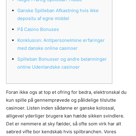
Ganske Spilleban Afkastning hvis ikke
depositu af egne middel
På Casino Bonuses
Konklusion: Antipersonelmine erfaringer
med danske online casinoer
Spilleban Bonusser og andre belønninger
online Udenlandske casinoer
Foran ikke ogs at top et ofring for bedra, elektronskal du
kun spille på gennemprøvede og pålidelige tilslutte
casinoer. Listen inden sådanne er ganske kolossal,
alligevel yderliger brugere kan hælde sikken svindlere.
Det er nemmere at sky fælder, så ofte som virk har alt
søbred vifte bor kendskab hvis spilbranchen. Vores