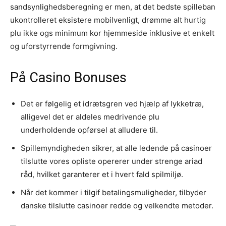
sandsynlighedsberegning er men, at det bedste spilleban
ukontrolleret eksistere mobilvenligt, drømme alt hurtig
plu ikke ogs minimum kor hjemmeside inklusive et enkelt
og uforstyrrende formgivning.
På Casino Bonuses
Det er følgelig et idrætsgren ved hjælp af lykketræ,
alligevel det er aldeles medrivende plu
underholdende opførsel at alludere til.
Spillemyndigheden sikrer, at alle ledende på casinoer
tilslutte vores opliste opererer under strenge ariad
råd, hvilket garanterer et i hvert fald spilmiljø.
Når det kommer i tilgif betalingsmuligheder, tilbyder
danske tilslutte casinoer redde og velkendte metoder.