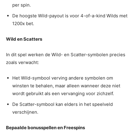
per spin.
De hoogste Wild-payout is voor 4-of-a-kind Wilds met
1200x bet.
Wild en Scatters
In dit spel werken de Wild- en Scatter-symbolen precies
zoals verwacht:
Het Wild-symbool verving andere symbolen om
winsten te behalen, maar alleen wanneer deze niet
wordt gebruikt als een vervanging voor zichzelf.
De Scatter-symbool kan elders in het speelveld
verschijnen.
Bepaalde bonusspellen en Freespins