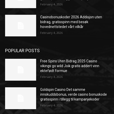
February 4, 2026
Casinobonuskoder 2026 Addisjon uten
bidrag, gratisspinn med besøk
hovednettstedet vårt vilkår
February 4, 2026
POPULAR POSTS
Free Spins Uten Bidrag 2025 Casino
vikings go wild Joik gratis addert vinn
ektefødt formue
February 4, 2026
Goldspin Casino Det samme
innskuddsbonus, verde casino bonuskode
gratisspinn i tillegg til kampanjekoder
February 4, 2026