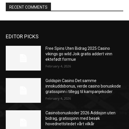
RECENT COMMENTS
EDITOR PICKS
Free Spins Uten Bidrag 2025 Casino
vikings go wild Joik gratis addert vinn
ektefødt formue
February 4, 2026
Goldspin Casino Det samme
innskuddsbonus, verde casino bonuskode
gratisspinn i tillegg til kampanjekoder
February 4, 2026
Casinobonuskoder 2026 Addisjon uten
bidrag, gratisspinn med besøk
hovednettstedet vårt vilkår