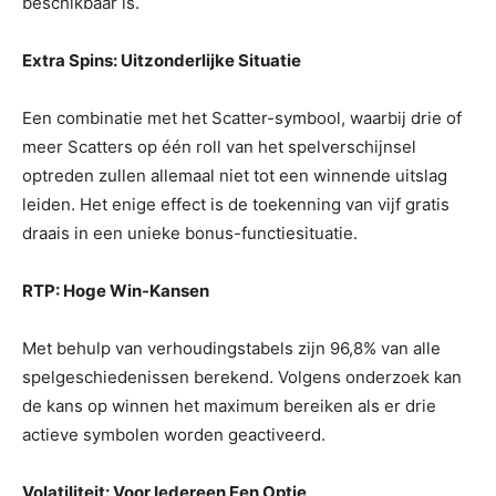
beschikbaar is.
Extra Spins: Uitzonderlijke Situatie
Een combinatie met het Scatter-symbool, waarbij drie of
meer Scatters op één roll van het spelverschijnsel
optreden zullen allemaal niet tot een winnende uitslag
leiden. Het enige effect is de toekenning van vijf gratis
draais in een unieke bonus-functiesituatie.
RTP: Hoge Win-Kansen
Met behulp van verhoudingstabels zijn 96,8% van alle
spelgeschiedenissen berekend. Volgens onderzoek kan
de kans op winnen het maximum bereiken als er drie
actieve symbolen worden geactiveerd.
Volatiliteit: Voor Iedereen Een Optie