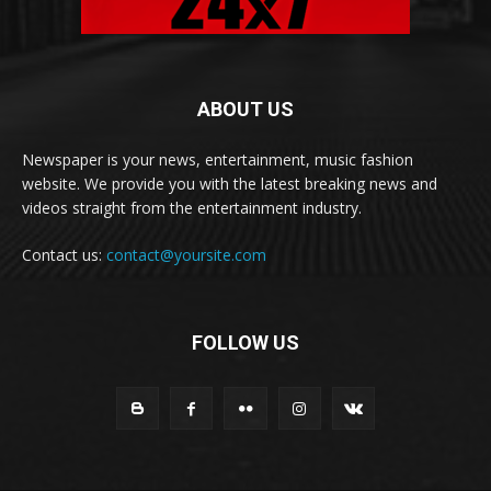
ABOUT US
Newspaper is your news, entertainment, music fashion
website. We provide you with the latest breaking news and
videos straight from the entertainment industry.
Contact us:
contact@yoursite.com
FOLLOW US