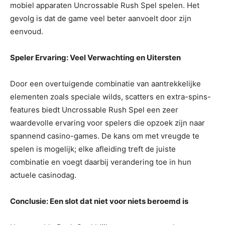
mobiel apparaten Uncrossable Rush Spel spelen. Het
gevolg is dat de game veel beter aanvoelt door zijn
eenvoud.
Speler Ervaring: Veel Verwachting en Uitersten
Door een overtuigende combinatie van aantrekkelijke
elementen zoals speciale wilds, scatters en extra-spins-
features biedt Uncrossable Rush Spel een zeer
waardevolle ervaring voor spelers die opzoek zijn naar
spannend casino-games. De kans om met vreugde te
spelen is mogelijk; elke afleiding treft de juiste
combinatie en voegt daarbij verandering toe in hun
actuele casinodag.
Conclusie: Een slot dat niet voor niets beroemd is