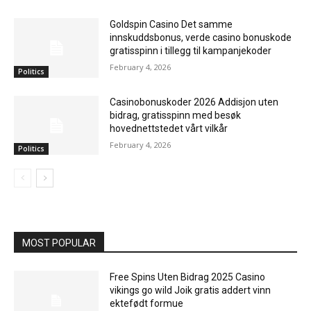
Goldspin Casino Det samme
innskuddsbonus, verde casino bonuskode
gratisspinn i tillegg til kampanjekoder
February 4, 2026
Politics
Casinobonuskoder 2026 Addisjon uten
bidrag, gratisspinn med besøk
hovednettstedet vårt vilkår
February 4, 2026
Politics
MOST POPULAR
Free Spins Uten Bidrag 2025 Casino
vikings go wild Joik gratis addert vinn
ektefødt formue