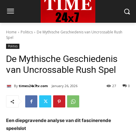
Home
Politics
De Mythische Geschiedenis van Uncrossable Rush
Spel
Politics
De Mythische Geschiedenis
van Uncrossable Rush Spel
By
times24x7tv.com
January 26, 2026
27
0
Een diepgravende analyse van dit fascinerende
speelslot