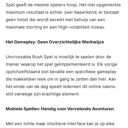
Spel geeft de meeste spelers hoop. Het niet opgemerkte
maximum resultaat is echter zeer beperkend; er bestaat
geen limiet die wordt bereikt met behulp van een
maximale storting en een High-volatiliteit niveau.
Het Gameplay: Geen Overzichtelijke Werkwijze
Uncrossable Rush Spel is moeilijk te spelen door de
manier waarop het spel geïmplementeerd is. Elk vorige
opzichzelfstaand slot bevatte een specifieke gameplay
die makkelijker leek om in gang te zetten dan hier. Aan
het einde van de dag speelt iedereen dit online casino
slot vanwege zijn krachtige element.
Mobiele Spellen: Handig voor Vervelende Avonturen
Met een lichte maar intuïtieve interface kan je op elke