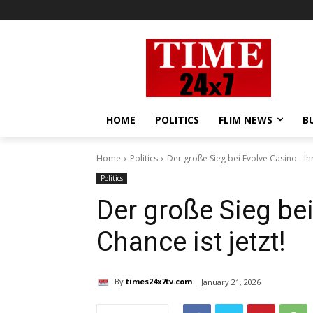
HOME
POLITICS
FLIM NEWS
B
Home
Politics
Der große Sieg bei Evolve Casino - Ihr
Politics
Der große Sieg bei
Chance ist jetzt!
By
times24x7tv.com
January 21, 2026