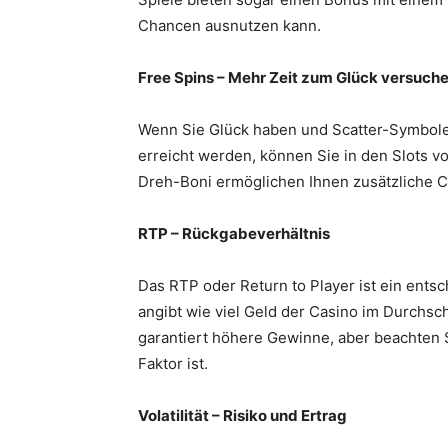
Chancen ausnutzen kann.
Free Spins – Mehr Zeit zum Glück versuch
Wenn Sie Glück haben und Scatter-Symbol
erreicht werden, können Sie in den Slots v
Dreh-Boni ermöglichen Ihnen zusätzliche 
RTP – Rückgabeverhältnis
Das RTP oder Return to Player ist ein ents
angibt wie viel Geld der Casino im Durchsch
garantiert höhere Gewinne, aber beachten S
Faktor ist.
Volatilität – Risiko und Ertrag