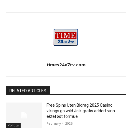
times24x7tv.com
RELATED ARTICLES
Free Spins Uten Bidrag 2025 Casino
vikings go wild Joik gratis addert vinn
ektefødt formue
February 4, 2026
Politics