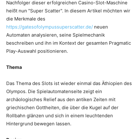
Nachfolger dieser erfolgreichen Casino-Slot-Maschine
heißt nun "Super Scatter". In diesem Artikel möchten wir
die Merkmale des
https://gatesofolympussuperscatter.de/
neuen
Automaten analysieren, seine Spielmechanik
beschreiben und ihn im Kontext der gesamten Pragmatic
Play-Auswahl positionieren.
Thema
Das Thema des Slots ist wieder einmal das Äthiopien des
Olympos. Die Spielautomatenseite zeigt ein
archäologisches Relief aus den antiken Zeiten mit
griechischen Gottheiten, die über die Kugel auf der
Rollbahn glänzen und sich in einem leuchtenden
Hintergrund bewegen lassen.