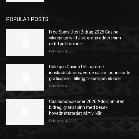
POPULAR POSTS
Free Spins Uten Bidrag 2025 Casino
vikings go wild Joik gratis addert vinn
ektefødt formue
February 4, 2026
Goldspin Casino Det samme
innskuddsbonus, verde casino bonuskode
gratisspinn i tillegg til kampanjekoder
February 4, 2026
Casinobonuskoder 2026 Addisjon uten
bidrag, gratisspinn med besøk
hovednettstedet vårt vilkår
February 4, 2026