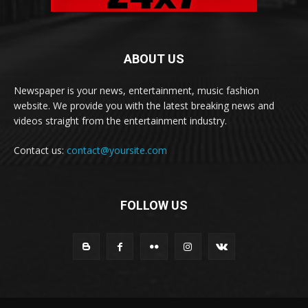
ABOUT US
Newspaper is your news, entertainment, music fashion
website. We provide you with the latest breaking news and
videos straight from the entertainment industry.
Contact us:
contact@yoursite.com
FOLLOW US