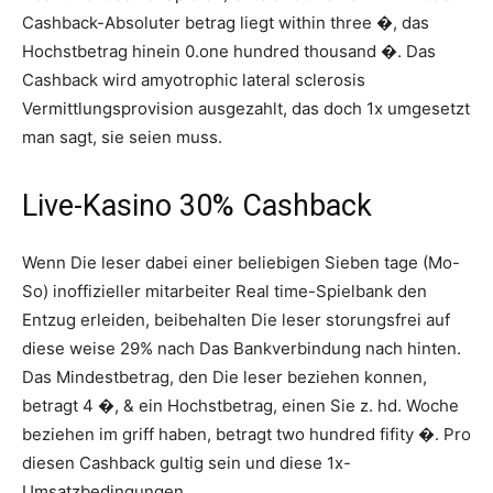
Cashback-Absoluter betrag liegt within three �, das
Hochstbetrag hinein 0.one hundred thousand �. Das
Cashback wird amyotrophic lateral sclerosis
Vermittlungsprovision ausgezahlt, das doch 1x umgesetzt
man sagt, sie seien muss.
Live-Kasino 30% Cashback
Wenn Die leser dabei einer beliebigen Sieben tage (Mo-
So) inoffizieller mitarbeiter Real time-Spielbank den
Entzug erleiden, beibehalten Die leser storungsfrei auf
diese weise 29% nach Das Bankverbindung nach hinten.
Das Mindestbetrag, den Die leser beziehen konnen,
betragt 4 �, & ein Hochstbetrag, einen Sie z. hd. Woche
beziehen im griff haben, betragt two hundred fifity �. Pro
diesen Cashback gultig sein und diese 1x-
Umsatzbedingungen.