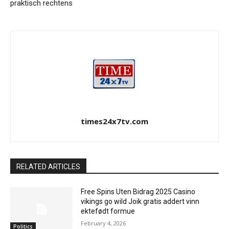
praktisch rechtens
times24x7tv.com
RELATED ARTICLES
Free Spins Uten Bidrag 2025 Casino
vikings go wild Joik gratis addert vinn
ektefødt formue
February 4, 2026
Politics