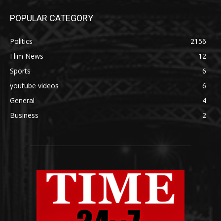
POPULAR CATEGORY
Politics
2156
Flim News
12
Sports
6
youtube videos
6
General
4
Business
2