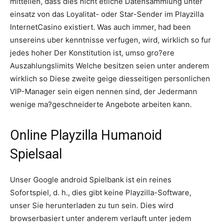
mitteilen, dass dies nicht etliche Datensammlung unter
einsatz von das Loyalitat- oder Star-Sender im Playzilla
InternetCasino existiert. Was auch immer, had been
unsereins uber kenntnisse verfugen, wird, wirklich so fur
jedes hoher Der Konstitution ist, umso gro?ere
Auszahlungslimits Welche besitzen seien unter anderem
wirklich so Diese zweite geige diesseitigen personlichen
VIP-Manager sein eigen nennen sind, der Jedermann
wenige ma?geschneiderte Angebote arbeiten kann.
Online Playzilla Humanoid
Spielsaal
Unser Google android Spielbank ist ein reines
Sofortspiel, d. h., dies gibt keine Playzilla-Software,
unser Sie herunterladen zu tun sein. Dies wird
browserbasiert unter anderem verlauft unter jedem