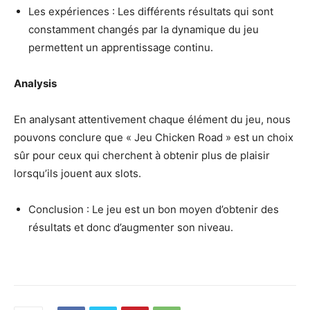
Les expériences : Les différents résultats qui sont
constamment changés par la dynamique du jeu
permettent un apprentissage continu.
Analysis
En analysant attentivement chaque élément du jeu, nous
pouvons conclure que « Jeu Chicken Road » est un choix
sûr pour ceux qui cherchent à obtenir plus de plaisir
lorsqu’ils jouent aux slots.
Conclusion : Le jeu est un bon moyen d’obtenir des
résultats et donc d’augmenter son niveau.