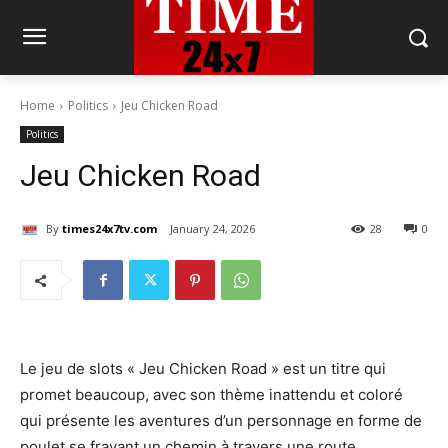
Home
Politics
Jeu Chicken Road
Politics
Jeu Chicken Road
By
times24x7tv.com
January 24, 2026
28
0
Le jeu de slots « Jeu Chicken Road » est un titre qui
promet beaucoup, avec son thème inattendu et coloré
qui présente les aventures d’un personnage en forme de
poulet se frayant un chemin à travers une route