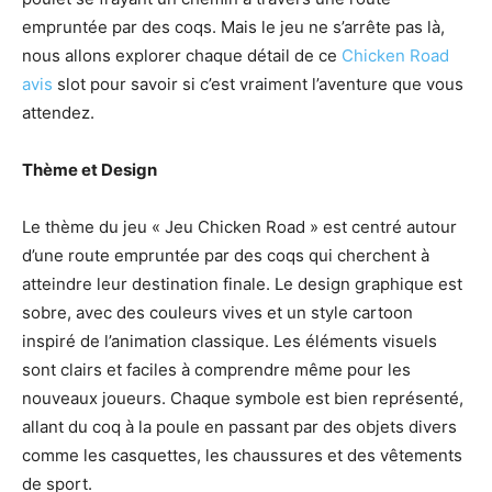
empruntée par des coqs. Mais le jeu ne s’arrête pas là,
nous allons explorer chaque détail de ce
Chicken Road
avis
slot pour savoir si c’est vraiment l’aventure que vous
attendez.
Thème et Design
Le thème du jeu « Jeu Chicken Road » est centré autour
d’une route empruntée par des coqs qui cherchent à
atteindre leur destination finale. Le design graphique est
sobre, avec des couleurs vives et un style cartoon
inspiré de l’animation classique. Les éléments visuels
sont clairs et faciles à comprendre même pour les
nouveaux joueurs. Chaque symbole est bien représenté,
allant du coq à la poule en passant par des objets divers
comme les casquettes, les chaussures et des vêtements
de sport.