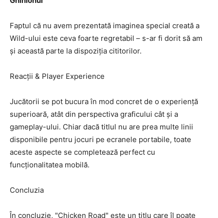
Ghinionul
Faptul că nu avem prezentată imaginea special creată a
Wild-ului este ceva foarte regretabil – s-ar fi dorit să am
și această parte la dispoziția cititorilor.
Reacții & Player Experience
Jucătorii se pot bucura în mod concret de o experiență
superioară, atât din perspectiva graficului cât și a
gameplay-ului. Chiar dacă titlul nu are prea multe linii
disponibile pentru jocuri pe ecranele portabile, toate
aceste aspecte se completează perfect cu
funcționalitatea mobilă.
Concluzia
În concluzie, "Chicken Road" este un titlu care îl poate