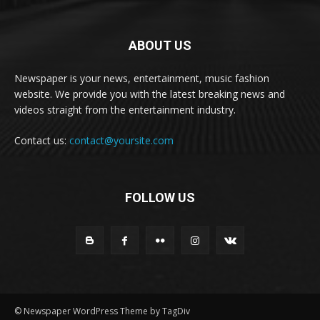
ABOUT US
Newspaper is your news, entertainment, music fashion
website. We provide you with the latest breaking news and
videos straight from the entertainment industry.
Contact us:
contact@yoursite.com
FOLLOW US
© Newspaper WordPress Theme by TagDiv