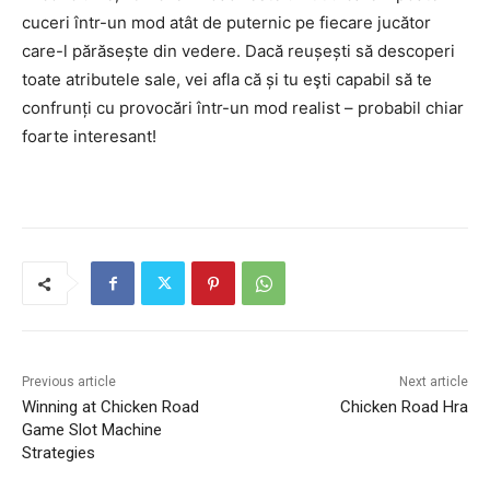
cuceri într-un mod atât de puternic pe fiecare jucător
care-l părăsește din vedere. Dacă reușești să descoperi
toate atributele sale, vei afla că și tu eşti capabil să te
confrunți cu provocări într-un mod realist – probabil chiar
foarte interesant!
Previous article
Next article
Winning at Chicken Road
Chicken Road Hra
Game Slot Machine
Strategies