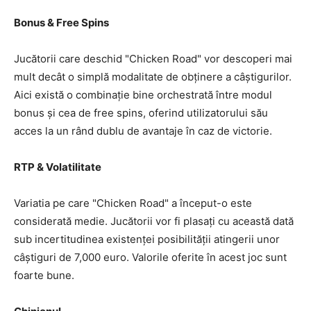
Bonus & Free Spins
Jucătorii care deschid "Chicken Road" vor descoperi mai
mult decât o simplă modalitate de obținere a câștigurilor.
Aici există o combinație bine orchestrată între modul
bonus și cea de free spins, oferind utilizatorului său
acces la un rând dublu de avantaje în caz de victorie.
RTP & Volatilitate
Variatia pe care "Chicken Road" a început-o este
considerată medie. Jucătorii vor fi plasați cu această dată
sub incertitudinea existenței posibilității atingerii unor
câștiguri de 7,000 euro. Valorile oferite în acest joc sunt
foarte bune.