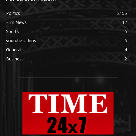
Politics
2156
Flim News
12
Sports
6
youtube videos
6
General
4
Business
2