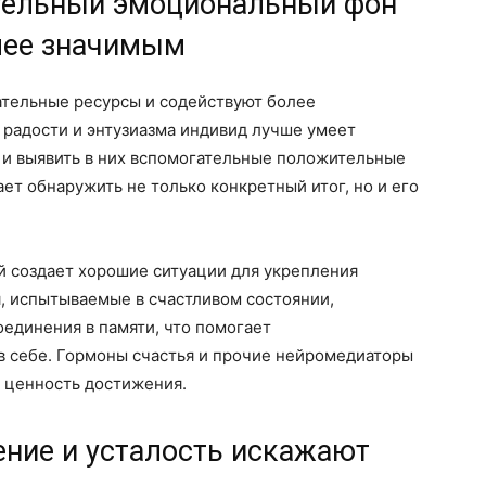
тельный эмоциональный фон
лее значимым
ательные ресурсы и содействуют более
 радости и энтузиазма индивид лучше умеет
 и выявить в них вспомогательные положительные
ает обнаружить не только конкретный итог, но и его
 создает хорошие ситуации для укрепления
 испытываемые в счастливом состоянии,
единения в памяти, что помогает
 себе. Гормоны счастья и прочие нейромедиаторы
 ценность достижения.
ение и усталость искажают