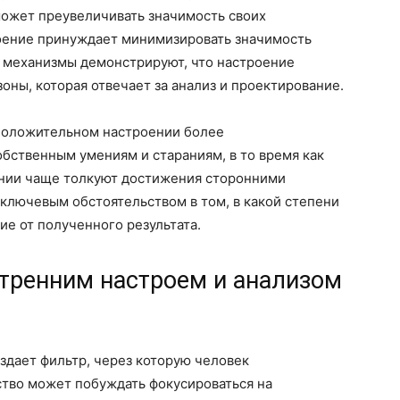
может преувеличивать значимость своих
роение принуждает минимизировать значимость
 механизмы демонстрируют, что настроение
оны, которая отвечает за анализ и проектирование.
положительном настроении более
бственным умениям и стараниям, в то время как
нии чаще толкуют достижения сторонними
 ключевым обстоятельством в том, в какой степени
е от полученного результата.
тренним настроем и анализом
здает фильтр, через которую человек
ство может побуждать фокусироваться на