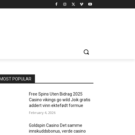
MOST POPULAR
Free Spins Uten Bidrag 2025
Casino vikings go wild Joik gratis
addert vinn ektefødt formue
February 4, 2026
Goldspin Casino Det samme
innskuddsbonus, verde casino