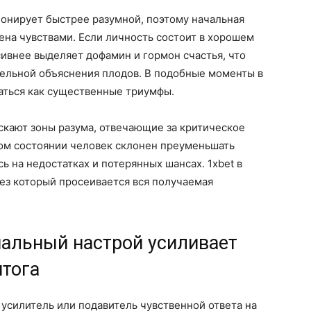
онирует быстрее разумной, поэтому начальная
ена чувствами. Если личность состоит в хорошем
ивнее выделяет дофамин и гормон счастья, что
тельной объяснения плодов. В подобные моменты в
аться как существенные триумфы.
скают зоны разума, отвечающие за критическое
ном состоянии человек склонен преуменьшать
ь на недостатках и потерянных шансах. 1xbet в
рез который просеивается вся получаемая
альный настрой усиливает
итога
усилитель или подавитель чувственной ответа на