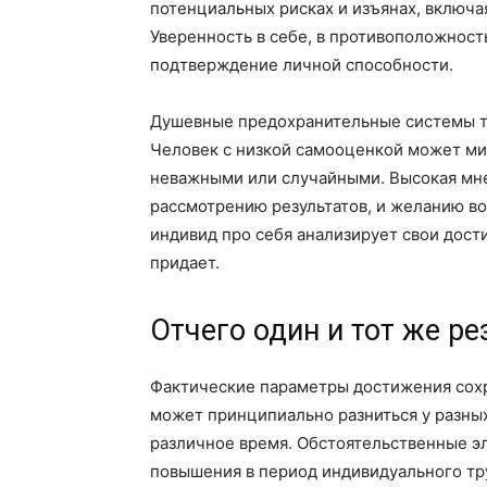
потенциальных рисках и изъянах, включа
Уверенность в себе, в противоположност
подтверждение личной способности.
Душевные предохранительные системы та
Человек с низкой самооценкой может ми
неважными или случайными. Высокая мне
рассмотрению результатов, и желанию вос
индивид про себя анализирует свои дос
придает.
Отчего один и тот же р
Фактические параметры достижения сох
может принципиально разниться у разных
различное время. Обстоятельственные 
повышения в период индивидуального тр