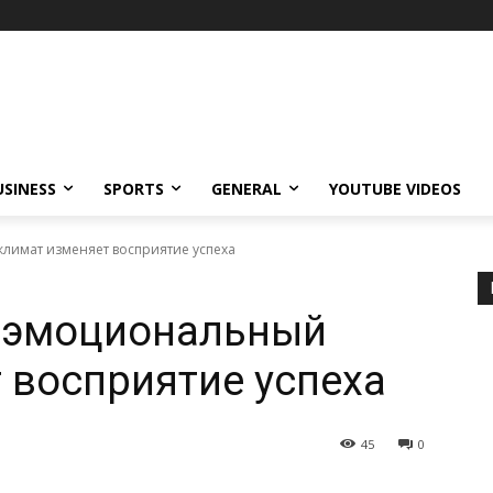
USINESS
SPORTS
GENERAL
YOUTUBE VIDEOS
лимат изменяет восприятие успеха
 эмоциональный
 восприятие успеха
45
0