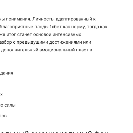
ны понимания. Личность, адаптированный к
лагоприятные плоды 1хбет как норму, тогда как
т же итог станет основой интенсивных
разбор с предыдущими достижениями или
т дополнительный эмоциональный пласт в
идания
их
во силы
лов