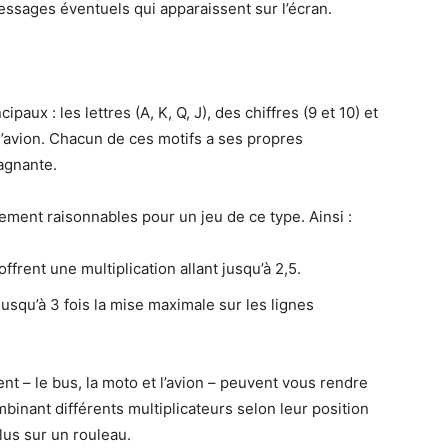
essages éventuels qui apparaissent sur l’écran.
aux : les lettres (A, K, Q, J), des chiffres (9 et 10) et
 l’avion. Chacun de ces motifs a ses propres
agnante.
ement raisonnables pour un jeu de ce type. Ainsi :
ffrent une multiplication allant jusqu’à 2,5.
 jusqu’à 3 fois la mise maximale sur les lignes
ent – le bus, la moto et l’avion – peuvent vous rendre
mbinant différents multiplicateurs selon leur position
lus sur un rouleau.