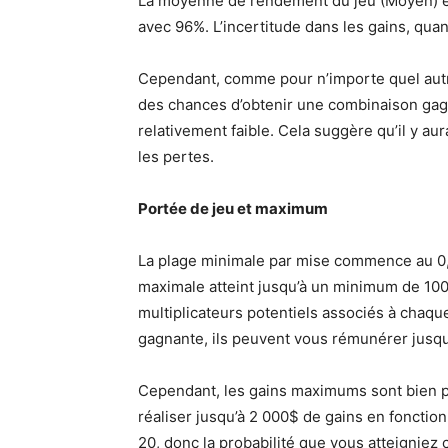
La moyenne de rendement du jeu (Moyen) es
avec 96%. L’incertitude dans les gains, quan
Cependant, comme pour n’importe quel autre
des chances d’obtenir une combinaison gagn
relativement faible. Cela suggère qu’il y a
les pertes.
Portée de jeu et maximum
La plage minimale par mise commence au 0,1
maximale atteint jusqu’à un minimum de 100
multiplicateurs potentiels associés à cha
gagnante, ils peuvent vous rémunérer jusqu’
Cependant, les gains maximums sont bien plus
réaliser jusqu’à 2 000$ de gains en fonction
20, donc la probabilité que vous atteigniez 