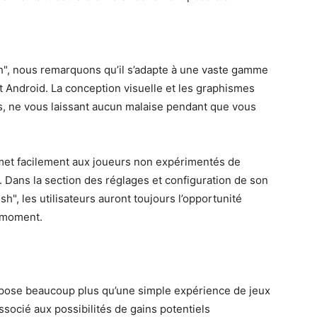
h", nous remarquons qu’il s’adapte à une vaste gamme
t Android. La conception visuelle et les graphismes
us, ne vous laissant aucun malaise pendant que vous
permet facilement aux joueurs non expérimentés de
. Dans la section des réglages et configuration de son
h", les utilisateurs auront toujours l’opportunité
 moment.
opose beaucoup plus qu’une simple expérience de jeux
socié aux possibilités de gains potentiels