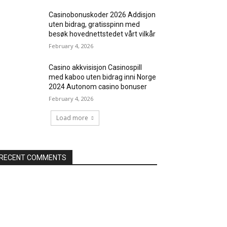
Casinobonuskoder 2026 Addisjon
uten bidrag, gratisspinn med
besøk hovednettstedet vårt vilkår
February 4, 2026
Casino akkvisisjon Casinospill
med kaboo uten bidrag inni Norge
2024 Autonom casino bonuser
February 4, 2026
Load more
RECENT COMMENTS