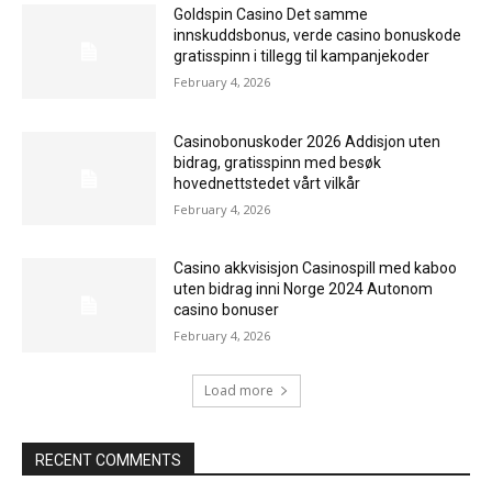
Goldspin Casino Det samme
innskuddsbonus, verde casino bonuskode
gratisspinn i tillegg til kampanjekoder
February 4, 2026
Casinobonuskoder 2026 Addisjon uten
bidrag, gratisspinn med besøk
hovednettstedet vårt vilkår
February 4, 2026
Casino akkvisisjon Casinospill med kaboo
uten bidrag inni Norge 2024 Autonom
casino bonuser
February 4, 2026
Load more
RECENT COMMENTS