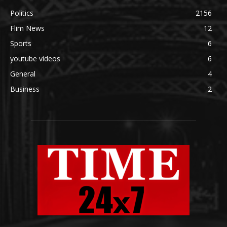
Politics
2156
Flim News
12
Sports
6
youtube videos
6
General
4
Business
2