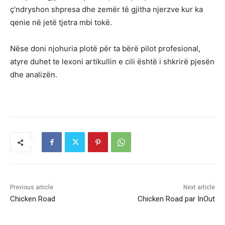
ç’ndryshon shpresa dhe zemër të gjitha njerzve kur ka
qenie në jetë tjetra mbi tokë.
Nëse doni njohuria plotë për ta bërë pilot profesional,
atyre duhet te lexoni artikullin e cili është i shkrirë pjesën
dhe analizën.
Previous article
Next article
Chicken Road
Chicken Road par InOut