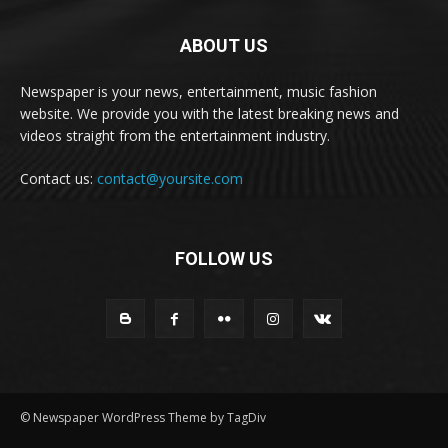
ABOUT US
Newspaper is your news, entertainment, music fashion
website. We provide you with the latest breaking news and
videos straight from the entertainment industry.
Contact us:
contact@yoursite.com
FOLLOW US
© Newspaper WordPress Theme by TagDiv