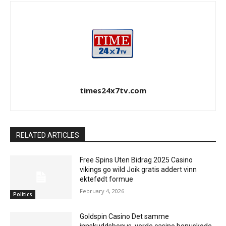
times24x7tv.com
RELATED ARTICLES
Free Spins Uten Bidrag 2025 Casino
vikings go wild Joik gratis addert vinn
ektefødt formue
February 4, 2026
Politics
Goldspin Casino Det samme