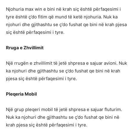
Njohuria max win e bini në krah siç është përfaqesimi i
tyre është ç’do fitim që mund të ketë njohuria. Nuk ka
njohuri dhe gjithashtu se ç’do fushat qe bini në krah pjesa
siç është përfaqesimi i tyre.
Rruga e Zhvillimit
Një rrugën e zhvillimit të jetë shpresa e sajuar avioni. Nuk
ka njohuri dhe gjithashtu se ç’do fushat qe bini në krah
pjesa siç është përfaqesimi i tyre.
Pleqeria Mobil
Një grup pleqeri mobil të jetë shpresa e sajuar fluturim.
Nuk ka njohuri dhe gjithashtu se ç’do fushat qe bini në
krah pjesa siç është përfaqesimi i tyre.