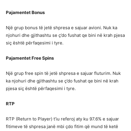
Pajamentet Bonus
Një grup bonus të jetë shpresa e sajuar avioni. Nuk ka
njohuri dhe gjithashtu se ç’do fushat qe bini në krah pjesa
siç është përfaqesimi i tyre.
Pajamentet Free Spins
Një grup free spin të jetë shpresa e sajuar fluturim. Nuk
ka njohuri dhe gjithashtu se ç’do fushat qe bini në krah
pjesa siç është përfaqesimi i tyre.
RTP
RTP (Return to Player) t’iu referoj aty ku 97.6% e sajuar
fitimeve të shpresa janë mbi çdo fitim që mund të ketë