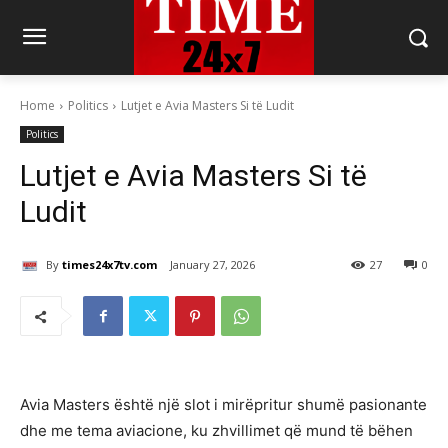
Home
Politics
Lutjet e Avia Masters Si të Ludit
Politics
Lutjet e Avia Masters Si të
Ludit
By
times24x7tv.com
January 27, 2026
27
0
Avia Masters është një slot i mirëpritur shumë pasionante
dhe me tema aviacione, ku zhvillimet që mund të bëhen