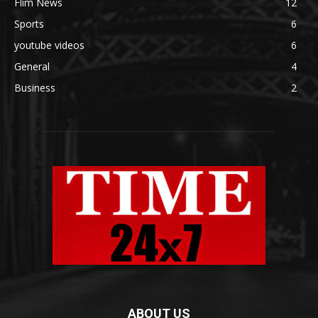
Flim News
12
Sports
6
youtube videos
6
General
4
Business
2
ABOUT US