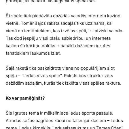
principu, lai panāktu visaugstākus apmaksas.
Šī spēle tiek piedāvāta dažādās valodās interneta kazino
vietnē. Tomēr šajos raksta sadaļās tiks uzzinams, ka
vienā no iemītniekiem, kas izvēlas spēli, ir Latviski valoda.
Tas dod iespēju visai plašu sabiedrību, un interneta
kazino šo kārtiņu nolūks ir panākt dažādiem igrutes
fanatiskiem laukumos iziet.
Šajā rakstā tiks paskaidrots viens no populārijiem slot
spēļu – "Ledus vīzes spēle". Raksts būs strukturizēts
dažādām sadaļām, kurās tiek izklāta visas spēles raktura.
Ko var pamēģināt?
Šis igrutes tema ir māksliniece ledus sporta pasaule.
Atrodas sešas pagrīdes kādai no taisnajai klasiem – Ledus
zeme, Ledus ķirneklis, Ledusaizsaukums un Zemes ūdeņi