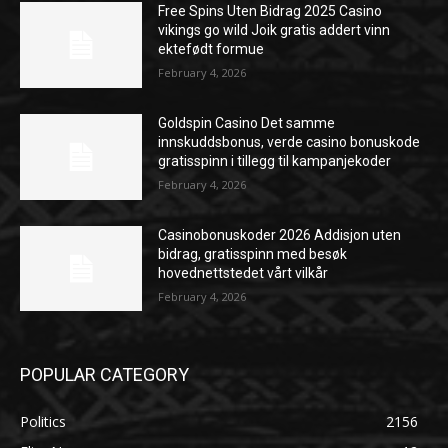
Free Spins Uten Bidrag 2025 Casino
vikings go wild Joik gratis addert vinn
ektefødt formue
February 4, 2026
Goldspin Casino Det samme
innskuddsbonus, verde casino bonuskode
gratisspinn i tillegg til kampanjekoder
February 4, 2026
Casinobonuskoder 2026 Addisjon uten
bidrag, gratisspinn med besøk
hovednettstedet vårt vilkår
February 4, 2026
POPULAR CATEGORY
Politics
2156