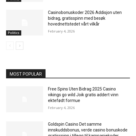
Casinobonuskoder 2026 Addisjon uten
bidrag, gratisspinn med besøk
hovednettstedet vårt vilkår
February 4, 2026
Politics
MOST POPULAR
Free Spins Uten Bidrag 2025 Casino
vikings go wild Joik gratis addert vinn
ektefødt formue
February 4, 2026
Goldspin Casino Det samme
innskuddsbonus, verde casino bonuskode
gratisspinn i tillegg til kampanjekoder