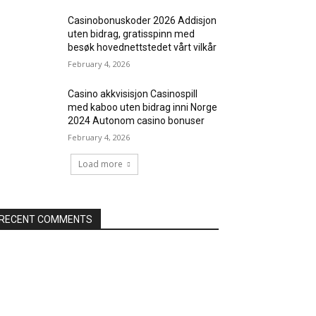
Casinobonuskoder 2026 Addisjon
uten bidrag, gratisspinn med
besøk hovednettstedet vårt vilkår
February 4, 2026
Casino akkvisisjon Casinospill
med kaboo uten bidrag inni Norge
2024 Autonom casino bonuser
February 4, 2026
Load more
RECENT COMMENTS