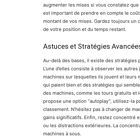
augmenter les mises si vous constatez que v
est important de prendre en compte le coût 
montant de vos mises. Gardez toujours un œ
de votre position et du temps restant.
Astuces et Stratégies Avancée
Au-delà des bases, il existe des stratégie
L’une d’elles consiste à observer les autres 
machines sur lesquelles ils jouent et leur
qui paient bien et des stratégies qui semble
des machines, comme les tours gratuits et 
propose une option “autoplay”, utilisez-la 
classement. N’hésitez pas à changer de mac
gains significatifs. Enfin, restez concentré 
ou les distractions extérieures. La concentr
machines à sous.