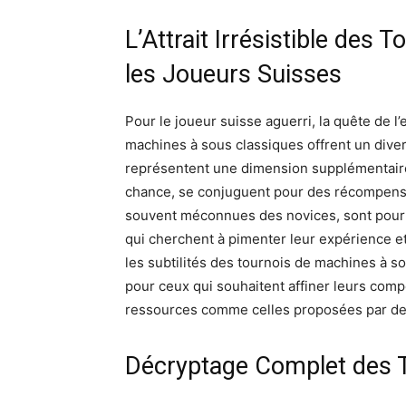
L’Attrait Irrésistible des
les Joueurs Suisses
Pour le joueur suisse aguerri, la quête de l’
machines à sous classiques offrent un dive
représentent une dimension supplémentaire, u
chance, se conjuguent pour des récompense
souvent méconnues des novices, sont pourta
qui cherchent à pimenter leur expérience 
les subtilités des tournois de machines à so
pour ceux qui souhaitent affiner leurs com
ressources comme celles proposées par des
Décryptage Complet des 