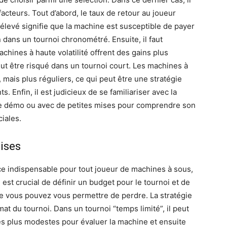
acteurs. Tout d’abord, le taux de retour au joueur
élevé signifie que la machine est susceptible de payer
 dans un tournoi chronométré. Ensuite, il faut
achines à haute volatilité offrent des gains plus
ut être risqué dans un tournoi court. Les machines à
s, mais plus réguliers, ce qui peut être une stratégie
 Enfin, il est judicieux de se familiariser avec la
de démo ou avec de petites mises pour comprendre son
iales.
Mises
ce indispensable pour tout joueur de machines à sous,
Il est crucial de définir un budget pour le tournoi et de
ue vous pouvez vous permettre de perdre. La stratégie
t du tournoi. Dans un tournoi “temps limité”, il peut
s plus modestes pour évaluer la machine et ensuite