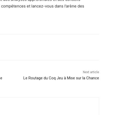
os compétences et lancez-vous dans l’arène des
Next article
ee
Le Routage du Coq Jeu à Mise sur la Chance