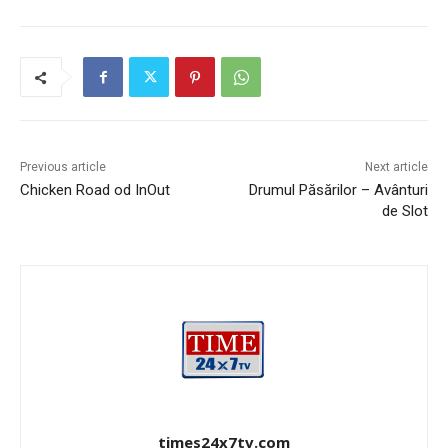
Previous article
Next article
Chicken Road od InOut
Drumul Păsărilor – Avânturi
de Slot
times24x7tv.com