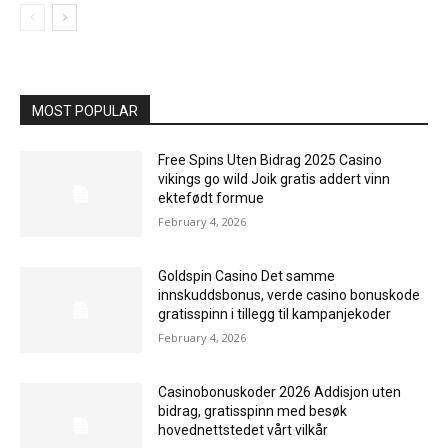
MOST POPULAR
Free Spins Uten Bidrag 2025 Casino
vikings go wild Joik gratis addert vinn
ektefødt formue
February 4, 2026
Goldspin Casino Det samme
innskuddsbonus, verde casino bonuskode
gratisspinn i tillegg til kampanjekoder
February 4, 2026
Casinobonuskoder 2026 Addisjon uten
bidrag, gratisspinn med besøk
hovednettstedet vårt vilkår