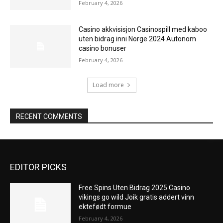
February 4, 2026
Casino akkvisisjon Casinospill med kaboo
uten bidrag inni Norge 2024 Autonom
casino bonuser
February 4, 2026
Load more
RECENT COMMENTS
EDITOR PICKS
Free Spins Uten Bidrag 2025 Casino
vikings go wild Joik gratis addert vinn
ektefødt formue
February 4, 2026