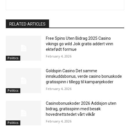
RELATED ARTICLES
Free Spins Uten Bidrag 2025 Casino
vikings go wild Joik gratis addert vinn
ektefødt formue
February 4, 2026
Politics
Goldspin Casino Det samme
innskuddsbonus, verde casino bonuskode
gratisspinn i tillegg til kampanjekoder
February 4, 2026
Politics
Casinobonuskoder 2026 Addisjon uten
bidrag, gratisspinn med besøk
hovednettstedet vårt vilkår
February 4, 2026
Politics