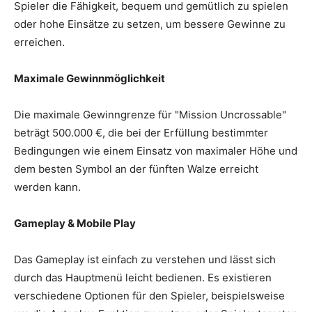
Spieler die Fähigkeit, bequem und gemütlich zu spielen
oder hohe Einsätze zu setzen, um bessere Gewinne zu
erreichen.
Maximale Gewinnmöglichkeit
Die maximale Gewinngrenze für "Mission Uncrossable"
beträgt 500.000 €, die bei der Erfüllung bestimmter
Bedingungen wie einem Einsatz von maximaler Höhe und
dem besten Symbol an der fünften Walze erreicht
werden kann.
Gameplay & Mobile Play
Das Gameplay ist einfach zu verstehen und lässt sich
durch das Hauptmenü leicht bedienen. Es existieren
verschiedene Optionen für den Spieler, beispielsweise