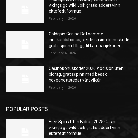
vikings go wild Joik gratis addert vinn
ektefødt formue
February 4, 2026
Goldspin Casino Det samme
innskuddsbonus, verde casino bonuskode
gratisspinn i tillegg til kampanjekoder
February 4, 2026
Casinobonuskoder 2026 Addisjon uten
bidrag, gratisspinn med besøk
hovednettstedet vårt vilkår
February 4, 2026
POPULAR POSTS
Free Spins Uten Bidrag 2025 Casino
vikings go wild Joik gratis addert vinn
ektefødt formue