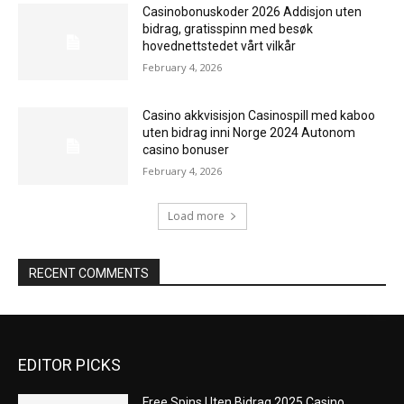
Casinobonuskoder 2026 Addisjon uten
bidrag, gratisspinn med besøk
hovednettstedet vårt vilkår
February 4, 2026
Casino akkvisisjon Casinospill med kaboo
uten bidrag inni Norge 2024 Autonom
casino bonuser
February 4, 2026
Load more
RECENT COMMENTS
EDITOR PICKS
Free Spins Uten Bidrag 2025 Casino