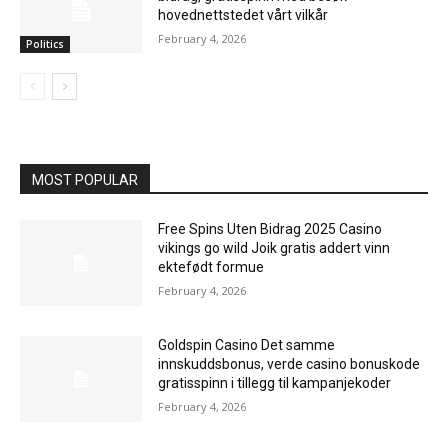
hovednettstedet vårt vilkår
February 4, 2026
Politics
MOST POPULAR
Free Spins Uten Bidrag 2025 Casino
vikings go wild Joik gratis addert vinn
ektefødt formue
February 4, 2026
Goldspin Casino Det samme
innskuddsbonus, verde casino bonuskode
gratisspinn i tillegg til kampanjekoder
February 4, 2026