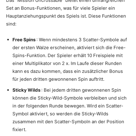
Das "Mission Uncrossable" bietet einen umfangreichen
Set an Bonus-Funktionen, was für viele Spieler ein
Hauptanziehungspunkt des Spiels ist. Diese Funktionen
sind:
Free Spins
: Wenn mindestens 3 Scatter-Symbole auf
der ersten Walze erscheinen, aktiviert sich die Free-
Spins-Funktion. Der Spieler erhält 10 Freispiele mit
einer Multiplikator von 2 x. Im Laufe dieser Runden
kann es dazu kommen, dass ein zusätzlicher Bonus
für jeden dritten gewonnenen Spin auftritt.
Sticky Wilds
: Bei jedem dritten gewonnenen Spin
können die Sticky-Wild-Symbole verbleiben und sich
in der folgenden Runde bewegen. Wird ein Scatter-
Symbol aktiviert, so werden die Sticky-Wilds
zusammen mit den Scatter-Symboln an der Position
fixiert.