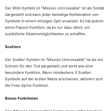
Der Wild-Symbol im "Mission Uncrossable" ist als Soldat
dargestellt und kann jeder beliebige Kombination von
Symbole in einem einzigen Spin ersetzen. Es hat jedoch
keine Payout-Funktion, da es nur dazu dient, um
zusätzliche Gewinnmöglichkeiten zu schaffen.
Scatters
Der Scatter-Symbol im "Mission Uncrossable" ist als ein
Schrein für den Tod dargestellt und wirkt wie eine
besondere Funktion. Wenn mindestens 3 Scatter-
Symbole auf der ersten Walze erscheinen, aktiviert sich
die Free-Spins-Funktion.
Bonus-Funktionen