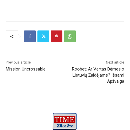
Previous article
Next article
Mission Uncrossable
Roobet: Ar Vertas Dėmesio
Lietuvių Žaidėjams? Išsami
Apžvalga