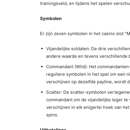
trainingsveld, en tijdens het spelen verschu
Symbolen
Er zijn zeven symbolen in het casino slot "
Vijandelijke soldaten: De drie verschill
andere waarde en tevens verschillende 
Commandant (Wild): Het commandanten-sy
reguliere symbolen in het spel om een n
verschijnen op dezelfde payline, wordt 
Scatter: De scatter-symbolen vertege
commandant om de vijandelijke leger te v
verschijnen in elk enigerlei hoek van he
spins.
Uitbetalings