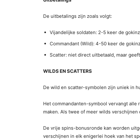
De uitbetalings zijn zoals volgt:
Vijandelijke soldaten: 2-5 keer de gokinz
Commandant (Wild): 4-50 keer de gokin
Scatter: niet direct uitbetaald, maar gee
WILDS EN SCATTERS
De wild en scatter-symbolen zijn uniek in hu
Het commandanten-symbool vervangt alle r
maken. Als twee of meer wilds verschijnen 
De vrije spins-bonusronde kan worden uitg
verschijnen in elk enigerlei hoek van het sp