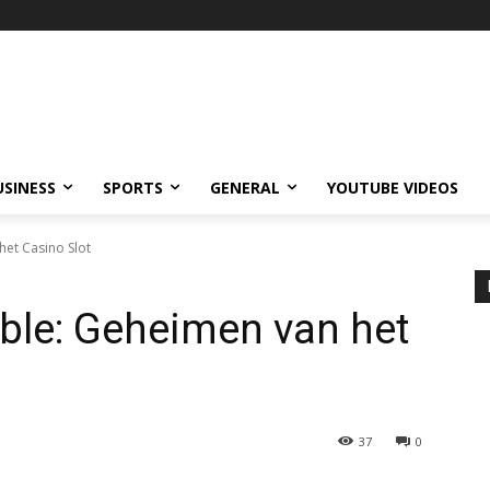
USINESS
SPORTS
GENERAL
YOUTUBE VIDEOS
et Casino Slot
ble: Geheimen van het
37
0