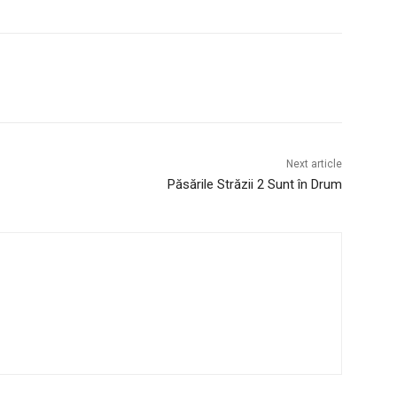
Next article
Păsările Străzii 2 Sunt în Drum