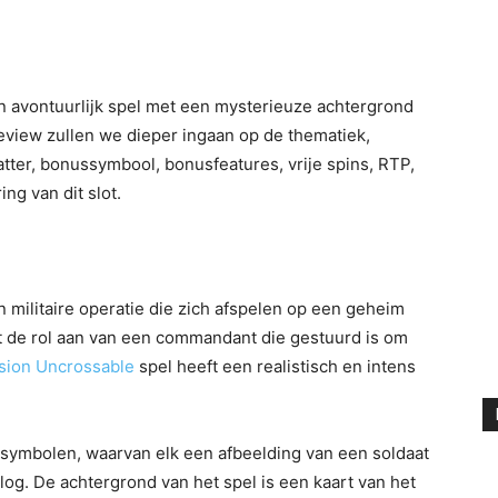
en avontuurlijk spel met een mysterieuze achtergrond
eview zullen we dieper ingaan op de thematiek,
atter, bonussymbool, bonusfeatures, vrije spins, RTP,
ing van dit slot.
n militaire operatie die zich afspelen op een geheim
t de rol aan van een commandant die gestuurd is om
sion Uncrossable
spel heeft een realistisch en intens
jf symbolen, waarvan elk een afbeelding van een soldaat
log. De achtergrond van het spel is een kaart van het