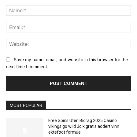
Comment:
Na
Ema
Web
Save my name, email, and website in this browser for the
next time I comment.
MOST POPULAR
Free Spins Uten Bidrag 2025 Casino
vikings go wild Joik gratis addert vinn
ektefødt formue