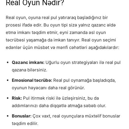
Real Oyun Nədir?
Real oyun, oyuna real pul yatıraraq başladığınız bir
prosesi ifadə edir. Bu oyun tipi sizə yalnız qazanc əldə
etmə imkanı təqdim etmir, eyni zamanda əsl oyun
təcrübəsi yaşamağa da imkan tanıyır. Real oyun seçimi
edənlər üçün müsbət və mənfi cəhətləri aşağıdakılardır:
Qazanc imkanı:
Uğurlu oyun strategiyaları ilə real pul
qazana bilərsiniz.
Emosional təcrübə:
Real pul oynamağa başladıqda,
oyunun həyəcanı daha real görünür.
Risk:
Pul itirmək riski ilə üzləşirsiniz, bu da
addımlarınızı daha diqqətlə atmağa səbəb olur.
Bonuslar:
Çox vaxt, real oyunçulara müxtəlif bonuslar
təqdim edilir.