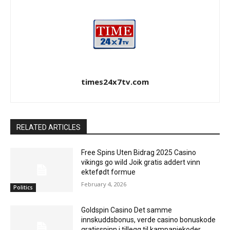
times24x7tv.com
RELATED ARTICLES
Free Spins Uten Bidrag 2025 Casino
vikings go wild Joik gratis addert vinn
ektefødt formue
February 4, 2026
Politics
Goldspin Casino Det samme
innskuddsbonus, verde casino bonuskode
gratisspinn i tillegg til kampanjekoder