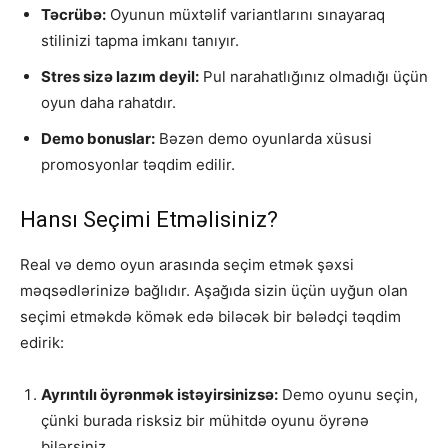
Təcrübə:
Oyunun müxtəlif variantlarını sınayaraq
stilinizi tapma imkanı tanıyır.
Stres sizə lazım deyil:
Pul narahatlığınız olmadığı üçün
oyun daha rahatdır.
Demo bonuslar:
Bəzən demo oyunlarda xüsusi
promosyonlar təqdim edilir.
Hansı Seçimi Etməlisiniz?
Real və demo oyun arasında seçim etmək şəxsi
məqsədlərinizə bağlıdır. Aşağıda sizin üçün uyğun olan
seçimi etməkdə kömək edə biləcək bir bələdçi təqdim
edirik:
Ayrıntılı öyrənmək istəyirsinizsə:
Demo oyunu seçin,
çünki burada risksiz bir mühitdə oyunu öyrənə
bilərsiniz.