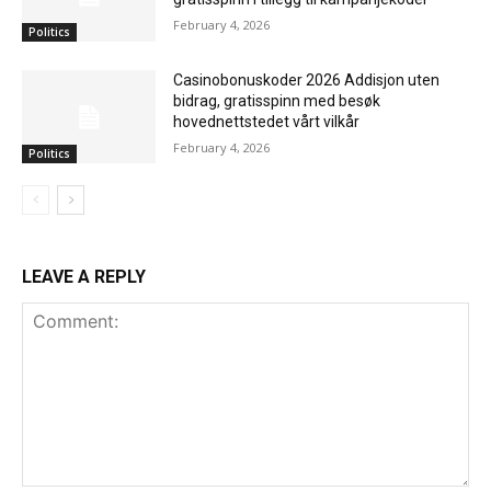
February 4, 2026
Politics
Casinobonuskoder 2026 Addisjon uten
bidrag, gratisspinn med besøk
hovednettstedet vårt vilkår
February 4, 2026
Politics
LEAVE A REPLY