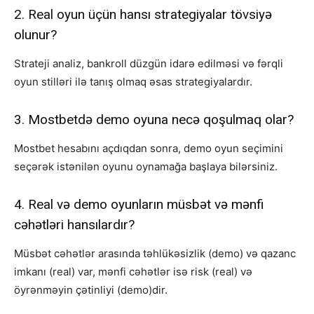
2. Real oyun üçün hansı strategiyalar tövsiyə
olunur?
Strateji analiz, bankroll düzgün idarə edilməsi və fərqli
oyun stilləri ilə tanış olmaq əsas strategiyalardır.
3. Mostbetdə demo oyuna necə qoşulmaq olar?
Mostbet hesabını açdıqdan sonra, demo oyun seçimini
seçərək istənilən oyunu oynamağa başlaya bilərsiniz.
4. Real və demo oyunların müsbət və mənfi
cəhətləri hansılardır?
Müsbət cəhətlər arasında təhlükəsizlik (demo) və qazanc
imkanı (real) var, mənfi cəhətlər isə risk (real) və
öyrənməyin çətinliyi (demo)dir.