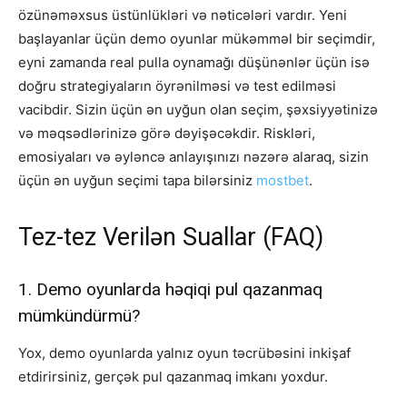
özünəməxsus üstünlükləri və nəticələri vardır. Yeni
başlayanlar üçün demo oyunlar mükəmməl bir seçimdir,
eyni zamanda real pulla oynamağı düşünənlər üçün isə
doğru strategiyaların öyrənilməsi və test edilməsi
vacibdir. Sizin üçün ən uyğun olan seçim, şəxsiyyətinizə
və məqsədlərinizə görə dəyişəcəkdir. Riskləri,
emosiyaları və əyləncə anlayışınızı nəzərə alaraq, sizin
üçün ən uyğun seçimi tapa bilərsiniz
mostbet
.
Tez-tez Verilən Suallar (FAQ)
1. Demo oyunlarda həqiqi pul qazanmaq
mümkündürmü?
Yox, demo oyunlarda yalnız oyun təcrübəsini inkişaf
etdirirsiniz, gerçək pul qazanmaq imkanı yoxdur.