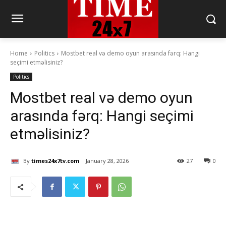
Home
Politics
Mostbet real və demo oyun arasında fərq: Hangi
seçimi etməlisiniz?
Politics
Mostbet real və demo oyun
arasında fərq: Hangi seçimi
etməlisiniz?
By
times24x7tv.com
January 28, 2026
27
0