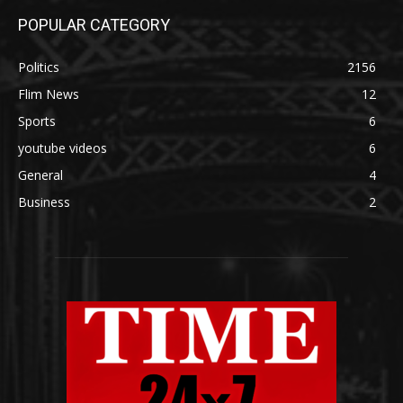
POPULAR CATEGORY
Politics
2156
Flim News
12
Sports
6
youtube videos
6
General
4
Business
2