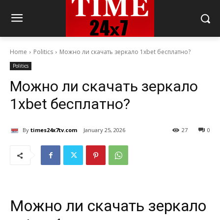
Home
Politics
Можно ли скачать зеркало 1xbet бесплатно?
Politics
Можно ли скачать зеркало
1xbet бесплатно?
By
times24x7tv.com
January 25, 2026
27
0
Можно ли скачать зеркало