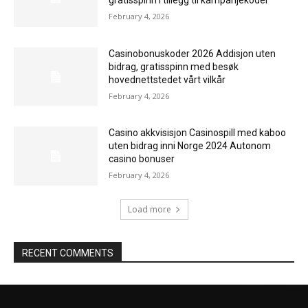
gratisspinn i tillegg til kampanjekoder
February 4, 2026
Casinobonuskoder 2026 Addisjon uten
bidrag, gratisspinn med besøk
hovednettstedet vårt vilkår
February 4, 2026
Casino akkvisisjon Casinospill med kaboo
uten bidrag inni Norge 2024 Autonom
casino bonuser
February 4, 2026
Load more
RECENT COMMENTS