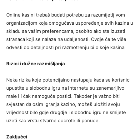
Online kasini trebaš budati potrebu za razumijetljivom
organizacijom koja omogućava uspoređenje svih kazina u
skladu sa vašim preferencama, osobito ako ste izuzeti
stranaca koji se nalaze na udaljenosti. Ovdje će te više
odvesti do detaljnosti pri razmotrenju bilo koje kasina.
Rizici i dužne razmišljanja
Neka rizika koje potencijalno nastupaju kada se korisnici
upustite u slobodnu igru na internetu su zanemarljivo
male ili čak nemoguće postići. Također je važno biti
svjestan da osim igranja kazino, možeš uložiti svoju
vrijednost bilo gdje drugdje i slobodnu igru ne smijete
uzeti kao vrstu stvarne dobrote ili ponude.
Zaključci