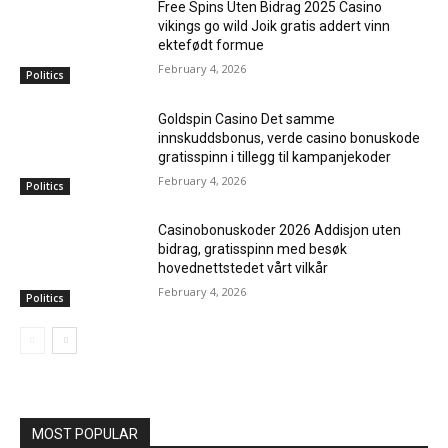
Free Spins Uten Bidrag 2025 Casino
vikings go wild Joik gratis addert vinn
ektefødt formue
February 4, 2026
Politics
Goldspin Casino Det samme
innskuddsbonus, verde casino bonuskode
gratisspinn i tillegg til kampanjekoder
February 4, 2026
Politics
Casinobonuskoder 2026 Addisjon uten
bidrag, gratisspinn med besøk
hovednettstedet vårt vilkår
February 4, 2026
Politics
MOST POPULAR