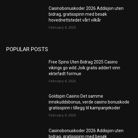
Casinobonuskoder 2026 Addisjon uten
bidrag, gratisspinn med besøk
hovednettstedet vårt vilkår
February 4, 2026
POPULAR POSTS
Free Spins Uten Bidrag 2025 Casino
vikings go wild Joik gratis addert vinn
ektefødt formue
February 4, 2026
Goldspin Casino Det samme
innskuddsbonus, verde casino bonuskode
gratisspinn i tillegg til kampanjekoder
February 4, 2026
Casinobonuskoder 2026 Addisjon uten
bidrag, gratisspinn med besøk