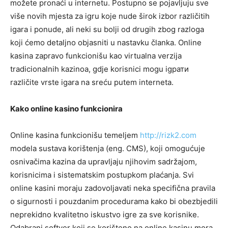
možete pronaći u internetu. Postupno se pojavljuju sve
više novih mjesta za igru koje nude širok izbor različitih
igara i ponude, ali neki su bolji od drugih zbog razloga
koji ćemo detaljno objasniti u nastavku članka. Online
kasina zapravo funkcionišu kao virtualna verzija
tradicionalnih kazinoa, gdje korisnici mogu igрати
različite vrste igara na sreću putem interneta.
Kako online kasino funkcionira
Online kasina funkcionišu temeljem
http://rizk2.com
modela sustava korištenja (eng. CMS), koji omogućuje
osnivačima kazina da upravljaju njihovim sadržajom,
korisnicima i sistematskim postupkom plaćanja. Svi
online kasini moraju zadovoljavati neka specifična pravila
o sigurnosti i pouzdanim procedurama kako bi obezbjedili
neprekidno kvalitetno iskustvo igre za sve korisnike.
Odabrani softver koji se korišteno na online kasinu mora