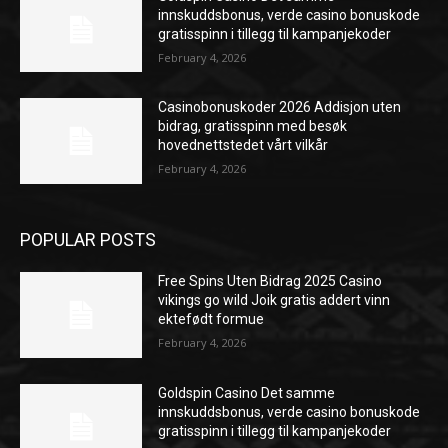
innskuddsbonus, verde casino bonuskode
gratisspinn i tillegg til kampanjekoder
February 4, 2026
Casinobonuskoder 2026 Addisjon uten
bidrag, gratisspinn med besøk
hovednettstedet vårt vilkår
February 4, 2026
POPULAR POSTS
Free Spins Uten Bidrag 2025 Casino
vikings go wild Joik gratis addert vinn
ektefødt formue
February 4, 2026
Goldspin Casino Det samme
innskuddsbonus, verde casino bonuskode
gratisspinn i tillegg til kampanjekoder