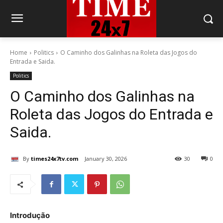
Home
Politics
O Caminho dos Galinhas na Roleta das Jogos do
Entrada e Saida.
Politics
O Caminho dos Galinhas na
Roleta das Jogos do Entrada e
Saida.
By
times24x7tv.com
January 30, 2026
30
0
Introdução