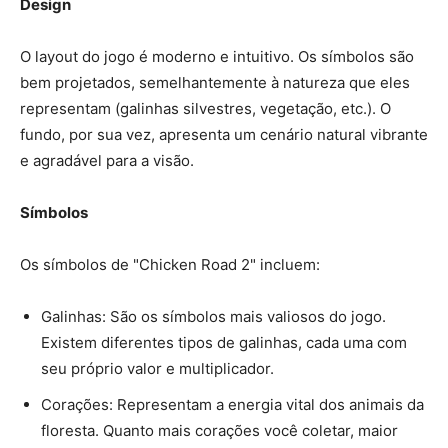
Design
O layout do jogo é moderno e intuitivo. Os símbolos são
bem projetados, semelhantemente à natureza que eles
representam (galinhas silvestres, vegetação, etc.). O
fundo, por sua vez, apresenta um cenário natural vibrante
e agradável para a visão.
Símbolos
Os símbolos de "Chicken Road 2" incluem:
Galinhas: São os símbolos mais valiosos do jogo.
Existem diferentes tipos de galinhas, cada uma com
seu próprio valor e multiplicador.
Corações: Representam a energia vital dos animais da
floresta. Quanto mais corações você coletar, maior