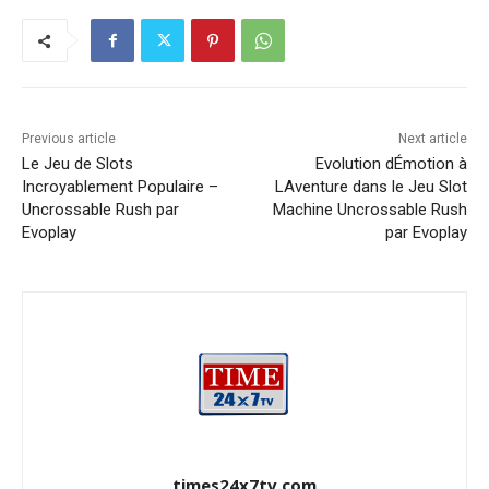
Previous article
Next article
Le Jeu de Slots
Evolution dÉmotion à
Incroyablement Populaire –
LAventure dans le Jeu Slot
Uncrossable Rush par
Machine Uncrossable Rush
Evoplay
par Evoplay
times24x7tv.com