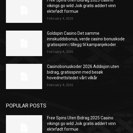
Free Spins Uten Bidrag 2025 Casino
vikings go wild Joik gratis addert vinn
ektefødt formue
February 4, 2026
Goldspin Casino Det samme
innskuddsbonus, verde casino bonuskode
gratisspinn i tillegg til kampanjekoder
February 4, 2026
Casinobonuskoder 2026 Addisjon uten
bidrag, gratisspinn med besøk
hovednettstedet vårt vilkår
February 4, 2026
POPULAR POSTS
Free Spins Uten Bidrag 2025 Casino
vikings go wild Joik gratis addert vinn
ektefødt formue