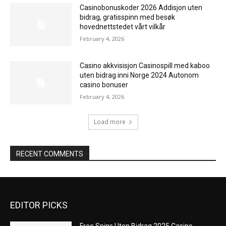
Casinobonuskoder 2026 Addisjon uten
bidrag, gratisspinn med besøk
hovednettstedet vårt vilkår
February 4, 2026
Casino akkvisisjon Casinospill med kaboo
uten bidrag inni Norge 2024 Autonom
casino bonuser
February 4, 2026
Load more
RECENT COMMENTS
EDITOR PICKS