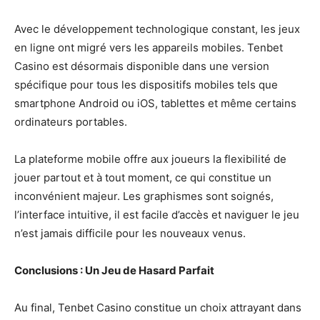
Avec le développement technologique constant, les jeux
en ligne ont migré vers les appareils mobiles. Tenbet
Casino est désormais disponible dans une version
spécifique pour tous les dispositifs mobiles tels que
smartphone Android ou iOS, tablettes et même certains
ordinateurs portables.
La plateforme mobile offre aux joueurs la flexibilité de
jouer partout et à tout moment, ce qui constitue un
inconvénient majeur. Les graphismes sont soignés,
l’interface intuitive, il est facile d’accès et naviguer le jeu
n’est jamais difficile pour les nouveaux venus.
Conclusions : Un Jeu de Hasard Parfait
Au final, Tenbet Casino constitue un choix attrayant dans