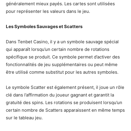
généralement mieux payés. Les cartes sont utilisées
pour représenter les valeurs dans le jeu.
Les Symboles Sauvages et Scatters
Dans Tenbet Casino, il y a un symbole sauvage spécial
qui apparaît lorsqu’un certain nombre de rotations
spécifique se produit. Ce symbole permet d’activer des
fonctionnalités de jeu supplémentaires ou peut même
être utilisé comme substitut pour les autres symboles.
Le symbole Scatter est également présent, il joue un rôle
clé dans l’affirmation du joueur gagnant et garantit la
gratuité des spins. Les rotations se produisent lorsqu’un
certain nombre de Scatters apparaissent en même temps
sur le tableau jeu.