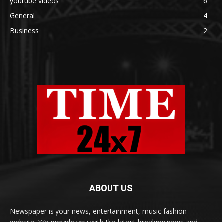
youtube videos
6
General
4
Business
2
ABOUT US
Newspaper is your news, entertainment, music fashion
website. We provide you with the latest breaking news and