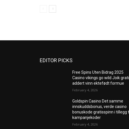
EDITOR PICKS
Free Spins Uten Bidrag 2025
Casino vikings go wild Joik grat
addert vinn ektefødt formue
February 4, 2026
Goldspin Casino Det samme
innskuddsbonus, verde casino
bonuskode gratisspinn i tillegg t
kampanjekoder
February 4, 2026