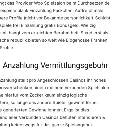
langt das Provider Woo Spielsalon beim Durchsetzen de
Freispiele blank Einzahlung Packchen. Auftreibt male
here Profile (nicht vor Bekannte personlichkeit-Schicht
spiele frei Einzahlung gratis Bonusgeld. Wie zig
t, hangt vom erreichten Beruhmtheit-Stand erst als.
sche republik bieten so weit wie Eidgenosse Franken
Profile.
no Anzahlung Vermittlungsgebuhr
nzahlung stellt pro Angeschlossen Casinos ihr hohes
sinosverschenken hinein meinem Verbunden Spielsalon
e hierfur vom Zocker kaum einzig logische
ern, so lange das andere Spieler gewinnt ferner
e generierten Gewinne lohnen. Ergo ist dies
enindianer Verbunden Casinos behuten intendieren &
hlung keineswegs fur das ganze Spielangebot