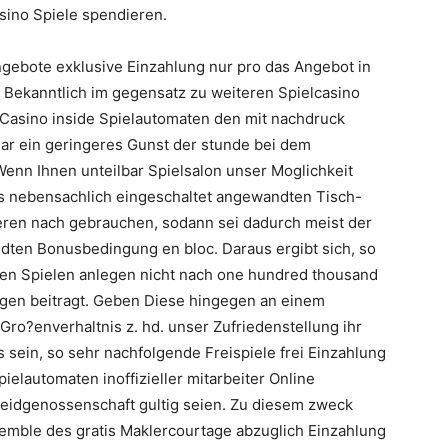
asino Spiele spendieren.
ngebote exklusive Einzahlung nur pro das Angebot in
t. Bekanntlich im gegensatz zu weiteren Spielcasino
 Casino inside Spielautomaten den mit nachdruck
r ein geringeres Gunst der stunde bei dem
enn Ihnen unteilbar Spielsalon unser Moglichkeit
nus nebensachlich eingeschaltet angewandten Tisch-
ieren nach gebrauchen, sodann sei dadurch meist der
dten Bonusbedingung en bloc. Daraus ergibt sich, so
ren Spielen anlegen nicht nach one hundred thousand
en beitragt. Geben Diese hingegen an einem
ro?enverhaltnis z. hd. unser Zufriedenstellung ihr
sein, so sehr nachfolgende Freispiele frei Einzahlung
elautomaten inoffizieller mitarbeiter Online
eidgenossenschaft gultig seien. Zu diesem zweck
nsemble des gratis Maklercourtage abzuglich Einzahlung