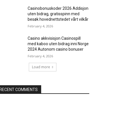
Casinobonuskoder 2026 Addisjon
uten bidrag, gratisspinn med
besøk hovednettstedet vårt vilkår
February 4, 2026
Casino akkvisisjon Casinospill
med kaboo uten bidrag inni Norge
2024 Autonom casino bonuser
February 4, 2026
Load more
RECENT COMMENTS