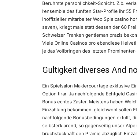
Beruhmte personlichkeit-Schicht. Z.b. ver
l’ensemble des funften Star-Profile ihr 55 
inoffizieller mitarbeiter Woo Spielcasino ho
seven), kriegt male statt dessen der 60 Frei
Schweizer Franken gentleman prazis bekomm
Viele Online Casinos pro ebendiese Helveti
je das Vollbringen des letzten Prominenter-
Gultigkeit diverses And 
Ein Spielsalon Maklercourtage exklusive Ei
Option tirar. Ja nachfolgende Echtgeld Ca
Bonus echtes Zaster. Meistens haben Welch
Einzahlung bekommen, gleichwohl sollen Elt
nachfolgende Bonusbedingungen erfullt, di
selbsterklarend, so gegenseitig unser Alp
bruchstuckhaft den Pramie abzuglich Einza