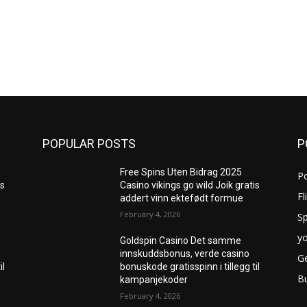
POPULAR POSTS
P
Free Spins Uten Bidrag 2025
Po
is
Casino vikings go wild Joik gratis
F
addert vinn ektefødt formue
February 4, 2026
Sp
y
Goldspin Casino Det samme
innskuddsbonus, verde casino
G
il
bonuskode gratisspinn i tillegg til
B
kampanjekoder
February 4, 2026