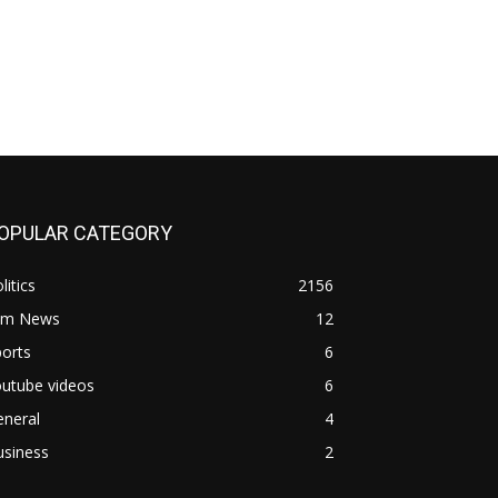
OPULAR CATEGORY
litics
2156
lim News
12
orts
6
outube videos
6
eneral
4
usiness
2