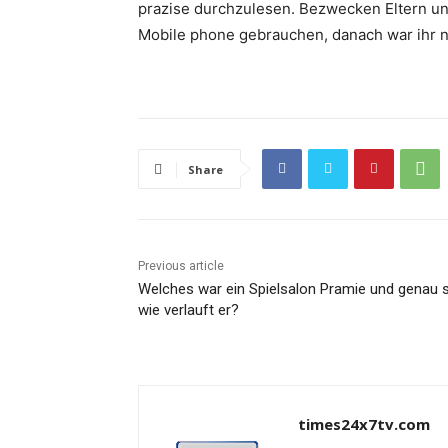
prazise durchzulesen. Bezwecken Eltern un
Mobile phone gebrauchen, danach war ihr na
Share
Previous article
Welches war ein Spielsalon Pramie und genau 
wie verlauft er?
times24x7tv.com