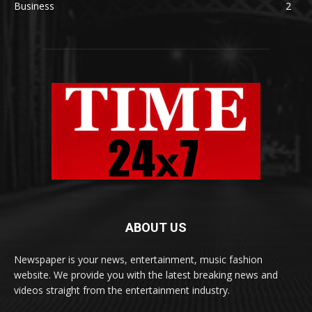
Business
2
ABOUT US
Newspaper is your news, entertainment, music fashion
website. We provide you with the latest breaking news and
videos straight from the entertainment industry.