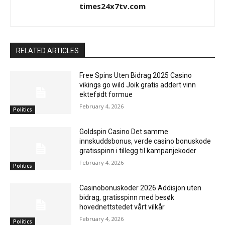
times24x7tv.com
RELATED ARTICLES
Free Spins Uten Bidrag 2025 Casino
vikings go wild Joik gratis addert vinn
ektefødt formue
February 4, 2026
Politics
Goldspin Casino Det samme
innskuddsbonus, verde casino bonuskode
gratisspinn i tillegg til kampanjekoder
February 4, 2026
Politics
Casinobonuskoder 2026 Addisjon uten
bidrag, gratisspinn med besøk
hovednettstedet vårt vilkår
February 4, 2026
Politics