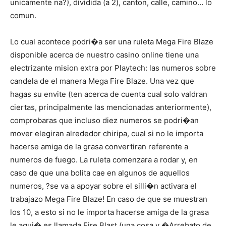
unicamente na?), dividida (a 2), canton, calle, camino… lo
comun.
Lo cual acontece podri�a ser una ruleta Mega Fire Blaze
disponible acerca de nuestro casino online tiene una
electrizante mision extra por Playtech: las numeros sobre
candela de el manera Mega Fire Blaze. Una vez que
hagas su envite (ten acerca de cuenta cual solo valdran
ciertas, principalmente las mencionadas anteriormente),
comprobaras que incluso diez numeros se podri�an
mover elegiran alrededor chiripa, cual si no le importa
hacerse amiga de la grasa convertiran referente a
numeros de fuego. La ruleta comenzara a rodar y, en
caso de que una bolita cae en algunos de aquellos
numeros, ?se va a apoyar sobre el silli�n activara el
trabajazo Mega Fire Blaze! En caso de que se muestran
los 10, a esto si no le importa hacerse amiga de la grasa
le aqui� es llamada Fire Blast (una cosa y �Arrebato de