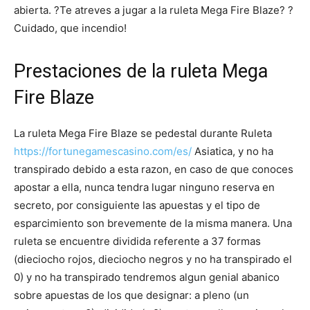
abierta. ?Te atreves a jugar a la ruleta Mega Fire Blaze? ?
Cuidado, que incendio!
Prestaciones de la ruleta Mega
Fire Blaze
La ruleta Mega Fire Blaze se pedestal durante Ruleta
https://fortunegamescasino.com/es/
Asiatica, y no ha
transpirado debido a esta razon, en caso de que conoces
apostar a ella, nunca tendra lugar ninguno reserva en
secreto, por consiguiente las apuestas y el tipo de
esparcimiento son brevemente de la misma manera. Una
ruleta se encuentre dividida referente a 37 formas
(dieciocho rojos, dieciocho negros y no ha transpirado el
0) y no ha transpirado tendremos algun genial abanico
sobre apuestas de los que designar: a pleno (un