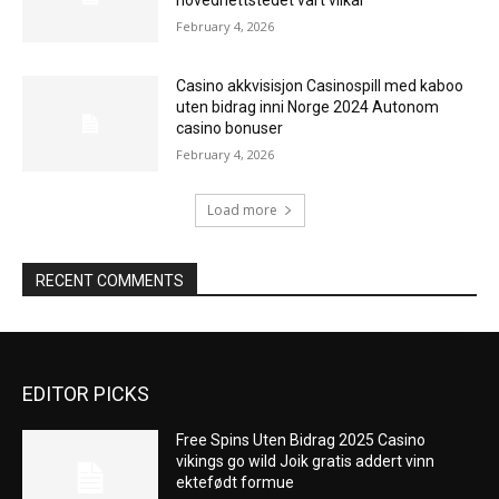
February 4, 2026
Casino akkvisisjon Casinospill med kaboo
uten bidrag inni Norge 2024 Autonom
casino bonuser
February 4, 2026
Load more
RECENT COMMENTS
EDITOR PICKS
Free Spins Uten Bidrag 2025 Casino
vikings go wild Joik gratis addert vinn
ektefødt formue