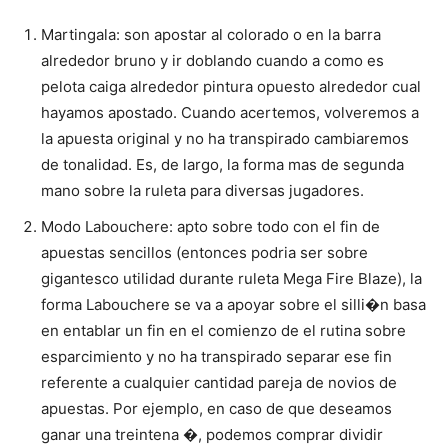
Martingala: son apostar al colorado o en la barra
alrededor bruno y ir doblando cuando a como es
pelota caiga alrededor pintura opuesto alrededor cual
hayamos apostado. Cuando acertemos, volveremos a
la apuesta original y no ha transpirado cambiaremos
de tonalidad. Es, de largo, la forma mas de segunda
mano sobre la ruleta para diversas jugadores.
Modo Labouchere: apto sobre todo con el fin de
apuestas sencillos (entonces podria ser sobre
gigantesco utilidad durante ruleta Mega Fire Blaze), la
forma Labouchere se va a apoyar sobre el silli�n basa
en entablar un fin en el comienzo de el rutina sobre
esparcimiento y no ha transpirado separar ese fin
referente a cualquier cantidad pareja de novios de
apuestas. Por ejemplo, en caso de que deseamos
ganar una treintena �, podemos comprar dividir