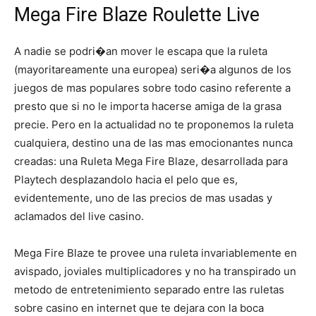
Mega Fire Blaze Roulette Live
A nadie se podri�an mover le escapa que la ruleta
(mayoritareamente una europea) seri�a algunos de los
juegos de mas populares sobre todo casino referente a
presto que si no le importa hacerse amiga de la grasa
precie. Pero en la actualidad no te proponemos la ruleta
cualquiera, destino una de las mas emocionantes nunca
creadas: una Ruleta Mega Fire Blaze, desarrollada para
Playtech desplazandolo hacia el pelo que es,
evidentemente, uno de las precios de mas usadas y
aclamados del live casino.
Mega Fire Blaze te provee una ruleta invariablemente en
avispado, joviales multiplicadores y no ha transpirado un
metodo de entretenimiento separado entre las ruletas
sobre casino en internet que te dejara con la boca