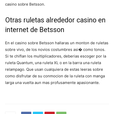
casino sobre Betsson.
Otras ruletas alrededor casino en
internet de Betsson
En el casino sobre Betsson hallaras un monton de ruletas
sobre vivo, de los novios costumbres asi� como tonos.
Si te chiflan los multiplicadores, deberias escoger por la
ruleta Quantum, una ruleta XL o en la barra una ruleta
relampago. Que usan cualquiera de estas leeras sobre
como disfrutar de su conmocion de la ruleta con manga
larga una vuelta aun mas profusamente apasionante.