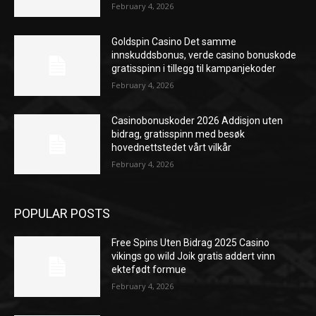
February 4, 2026
Goldspin Casino Det samme
innskuddsbonus, verde casino bonuskode
gratisspinn i tillegg til kampanjekoder
February 4, 2026
Casinobonuskoder 2026 Addisjon uten
bidrag, gratisspinn med besøk
hovednettstedet vårt vilkår
February 4, 2026
POPULAR POSTS
Free Spins Uten Bidrag 2025 Casino
vikings go wild Joik gratis addert vinn
ektefødt formue
February 4, 2026