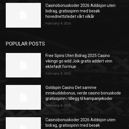
Casinobonuskoder 2026 Addisjon uten
bidrag, gratisspinn med besøk
hovednettstedet vårt vilkår
February 4, 2026
POPULAR POSTS
Free Spins Uten Bidrag 2025 Casino
vikings go wild Joik gratis addert vinn
ektefødt formue
February 4, 2026
Goldspin Casino Det samme
innskuddsbonus, verde casino bonuskode
gratisspinn i tillegg til kampanjekoder
February 4, 2026
Casinobonuskoder 2026 Addisjon uten
bidrag, gratisspinn med besøk