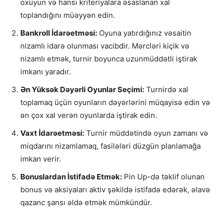
oxuyun və hansı kriteriyalara əsaslanan xal
toplandığını müəyyən edin.
Bankroll İdarəetməsi:
Oyuna yatırdığınız vəsaitin
nizamlı idarə olunması vacibdir. Mərcləri kiçik və
nizamlı etmək, turnir boyunca uzunmüddətli iştirak
imkanı yaradır.
Ən Yüksək Dəyərli Oyunlar Seçimi:
Turnirdə xal
toplamaq üçün oyunların dəyərlərini müqayisə edin və
ən çox xal verən oyunlarda iştirak edin.
Vaxt İdarəetməsi:
Turnir müddətində oyun zamanı və
miqdarını nizamlamaq, fasilələri düzgün planlamağa
imkan verir.
Bonuslardan İstifadə Etmək:
Pin Up-də təklif olunan
bonus və aksiyaları aktiv şəkildə istifadə edərək, əlavə
qazanc şansı əldə etmək mümkündür.