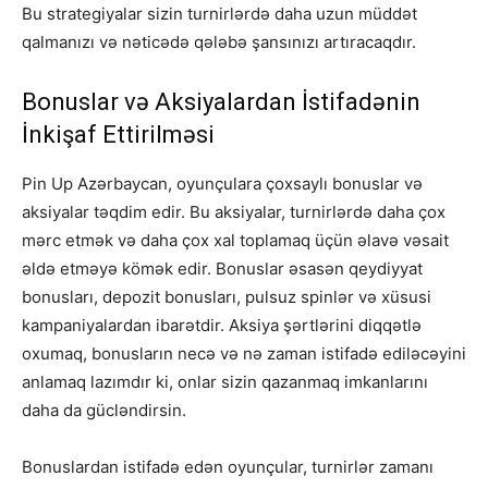
Bu strategiyalar sizin turnirlərdə daha uzun müddət
qalmanızı və nəticədə qələbə şansınızı artıracaqdır.
Bonuslar və Aksiyalardan İstifadənin
İnkişaf Ettirilməsi
Pin Up Azərbaycan, oyunçulara çoxsaylı bonuslar və
aksiyalar təqdim edir. Bu aksiyalar, turnirlərdə daha çox
mərc etmək və daha çox xal toplamaq üçün əlavə vəsait
əldə etməyə kömək edir. Bonuslar əsasən qeydiyyat
bonusları, depozit bonusları, pulsuz spinlər və xüsusi
kampaniyalardan ibarətdir. Aksiya şərtlərini diqqətlə
oxumaq, bonusların necə və nə zaman istifadə ediləcəyini
anlamaq lazımdır ki, onlar sizin qazanmaq imkanlarını
daha da gücləndirsin.
Bonuslardan istifadə edən oyunçular, turnirlər zamanı