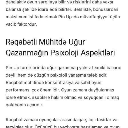
daha aktiv oyun sərgiləyə bilir və risklərini daha yaxşı
balanslı şəkildə idarə edə bilirlər. Beləliklə, bonuslardan
maksimum istifadə etmək Pin Up-də müvəffəqiyyət üçün
vacib faktordur.
Rəqabətli Mühitdə Uğur
Qazanmağın Psixoloji Aspektləri
Pin Up turnirlərində uğur qazanmaq yalnız texniki bacarıq
deyil, həm də düzgün psixoloji yanaşma tələb edir.
Rəqabət mühitində konsentrasiya və sabit oyun
performansı çox önəmlidir. Oyun zamanı duyğularınızı
idarə etmək, əsəblərə hakim olmaq və soyuqqanlı olmaq
qələbənin açarıdır.
Rəqabət zamanı oyunçular arasında qarşılıqlı təsirlər və
təzyiqlər olur. Özünüzü bu vəziyyətə hazırlamaq və oyun