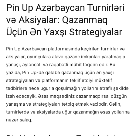
Pin Up Azərbaycan Turnirləri
və Aksiyalar: Qazanmaq
Üçün Ən Yaxşı Strategiyalar
Pin Up Azərbaycan platformasında keçirilən turnirlər və
aksiyalar, oyunçulara əlavə qazanc imkanları yaratmaqla
yanaşı, əyləncəli və rəqabətli mühit təqdim edir. Bu
yazıda, Pin Up-də qələbə qazanmaq üçün ən yaxşı
strategiyaları və platformanın təklif etdiyi müxtəlif
tədbirlərə necə uğurla qoşulmağın yollarını ətraflı şəkildə
izah edəcəyik. Əsas məqsədiniz qazanmaqdırsa, düzgün
yanaşma və strategiyaları tətbiq etmək vacibdir. Gəlin,
turnirlərdə və aksiyalarda uğur qazanmağın əsas yollarına
nəzər salaq.