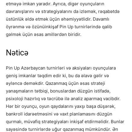
etməyə imkan yaradır. Ayrıca, digər oyunçuların
davranışlarını və strategiyalarını da izləmək, rəqabətdə
üstünlük əldə etmək üçün əhəmiyyətlidir. Davamlı
öyrənmə və özünüinkişaf Pin Up turnirlərində qalib
gəlmək üçün əsas amillərdən biridir.
Nəticə
Pin Up Azərbaycan turnirləri və aksiyaları oyunçulara
geniş imkanlar təqdim edir ki, bu da əlavə gəlir və
əyləncə deməkdir. Qazanmaq üçün əsas strateji
yanaşmaların tətbiqi, bonuslardan düzgün istifadə,
psixoloji hazırlıq və təcrübə ilə analiz aparmaq vacibdir.
Hər bir oyunçu, oyun qaydalarını yaxşı başa düşərək,
bankroll idarəetməsini və vaxt planlamasını düzgün
qurmalı, müvafiq strategiyaları inkişaf etdirməlidir. Bunlar
sayəsində turnirlərdə uğur qazanmaq mümkündür. Ən