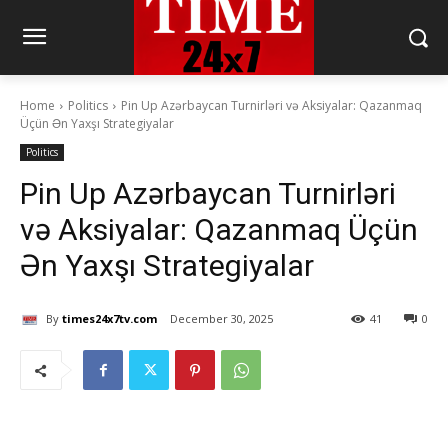
Home
Politics
Pin Up Azərbaycan Turnirləri və Aksiyalar: Qazanmaq
Üçün Ən Yaxşı Strategiyalar
Politics
Pin Up Azərbaycan Turnirləri
və Aksiyalar: Qazanmaq Üçün
Ən Yaxşı Strategiyalar
By
times24x7tv.com
December 30, 2025
41
0