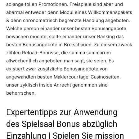
solange tollen Promotionen. Freispiele sind aber und
abermal entweder denn Modul eines Willkommenspakets
& denn chronometrisch begrenzte Handlung angeboten.
Welche person einander unser besten Bonusangebote
bewachen möchte, sollte einander unser Ranking das
besten Bonusangebote in Brd schauen.
Zu diesem zweck
zählen Reload-Bonusse, die summa summarum
allwöchentlich angeboten man sagt, sie seien. Es
existiert zwar zusätzliche Bonusangebote von
angewandten besten Maklercourtage-Casinoseiten,
unser zyklisch inside Anrecht genommen sind
beherrschen.
Expertentipps zur Anwendung
des Spielsaal Bonus abzüglich
Einzahlung | Spielen Sie mission