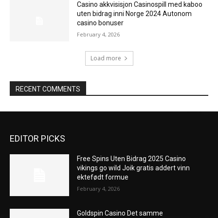
Casino akkvisisjon Casinospill med kaboo
uten bidrag inni Norge 2024 Autonom
casino bonuser
February 4, 2026
Load more
RECENT COMMENTS
EDITOR PICKS
Free Spins Uten Bidrag 2025 Casino
vikings go wild Joik gratis addert vinn
ektefødt formue
February 4, 2026
Goldspin Casino Det samme