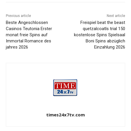
Previous article
Next article
Beste Angeschlossen
Freispiel beat the beast
Casinos Teutonia Erster
quetzalcoatls trial 150
monat freie Spins auf
kostenlose Spins Spielsaal
Immortal Romance des
Boni Spins abzüglich
jahres 2026
Einzahlung 2026
times24x7tv.com