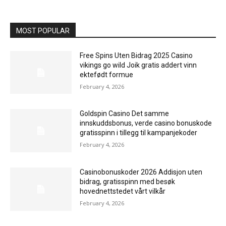
MOST POPULAR
Free Spins Uten Bidrag 2025 Casino
vikings go wild Joik gratis addert vinn
ektefødt formue
February 4, 2026
Goldspin Casino Det samme
innskuddsbonus, verde casino bonuskode
gratisspinn i tillegg til kampanjekoder
February 4, 2026
Casinobonuskoder 2026 Addisjon uten
bidrag, gratisspinn med besøk
hovednettstedet vårt vilkår
February 4, 2026