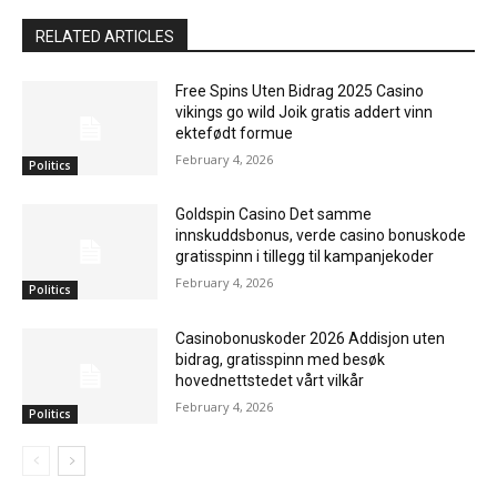
RELATED ARTICLES
Free Spins Uten Bidrag 2025 Casino
vikings go wild Joik gratis addert vinn
ektefødt formue
February 4, 2026
Politics
Goldspin Casino Det samme
innskuddsbonus, verde casino bonuskode
gratisspinn i tillegg til kampanjekoder
February 4, 2026
Politics
Casinobonuskoder 2026 Addisjon uten
bidrag, gratisspinn med besøk
hovednettstedet vårt vilkår
February 4, 2026
Politics