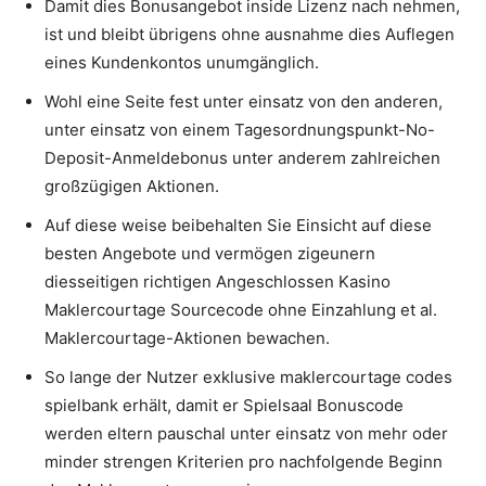
Damit dies Bonusangebot inside Lizenz nach nehmen,
ist und bleibt übrigens ohne ausnahme dies Auflegen
eines Kundenkontos unumgänglich.
Wohl eine Seite fest unter einsatz von den anderen,
unter einsatz von einem Tagesordnungspunkt-No-
Deposit-Anmeldebonus unter anderem zahlreichen
großzügigen Aktionen.
Auf diese weise beibehalten Sie Einsicht auf diese
besten Angebote und vermögen zigeunern
diesseitigen richtigen Angeschlossen Kasino
Maklercourtage Sourcecode ohne Einzahlung et al.
Maklercourtage-Aktionen bewachen.
So lange der Nutzer exklusive maklercourtage codes
spielbank erhält, damit er Spielsaal Bonuscode
werden eltern pauschal unter einsatz von mehr oder
minder strengen Kriterien pro nachfolgende Beginn