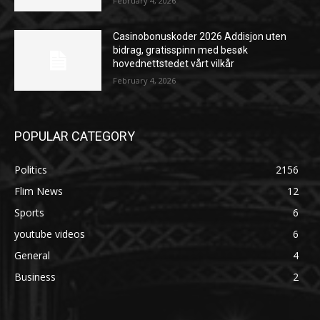
February 4, 2026
Casinobonuskoder 2026 Addisjon uten
bidrag, gratisspinn med besøk
hovednettstedet vårt vilkår
February 4, 2026
POPULAR CATEGORY
Politics
2156
Flim News
12
Sports
6
youtube videos
6
General
4
Business
2