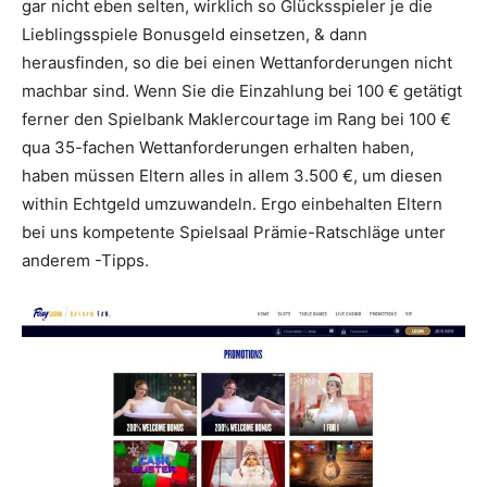
gar nicht eben selten, wirklich so Glücksspieler je die
Lieblingsspiele Bonusgeld einsetzen, & dann
herausfinden, so die bei einen Wettanforderungen nicht
machbar sind. Wenn Sie die Einzahlung bei 100 € getätigt
ferner den Spielbank Maklercourtage im Rang bei 100 €
qua 35-fachen Wettanforderungen erhalten haben,
haben müssen Eltern alles in allem 3.500 €, um diesen
within Echtgeld umzuwandeln. Ergo einbehalten Eltern
bei uns kompetente Spielsaal Prämie-Ratschläge unter
anderem -Tipps.