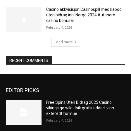
Casino akkvisisjon Casinospill med kaboo
uten bidrag inni Norge 2024 Autonom
casino bonuser
February 4, 2026
Load more
RECENT COMMENTS
EDITOR PICKS
Free Spins Uten Bidrag 2025 Casino
vikings go wild Joik gratis addert vinn
ektefødt formue
February 4, 2026