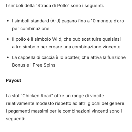
I simboli della "Strada di Pollo" sono i seguenti:
I simboli standard (A-J) pagano fino a 10 monete d’oro
per combinazione
Il pollo è il simbolo Wild, che può sostituire qualsiasi
altro simbolo per creare una combinazione vincente.
La cappella di caccia è lo Scatter, che attiva la funzione
Bonus e i Free Spins.
Payout
La slot "Chicken Road" offre un range di vincite
relativamente modesto rispetto ad altri giochi del genere.
I pagamenti massimi per le combinazioni vincenti sono i
seguenti: